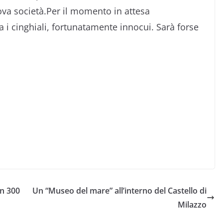
va società.Per il momento in attesa
ita i cinghiali, fortunatamente innocui. Sarà forse
in 300
Un “Museo del mare” all’interno del Castello di
Milazzo