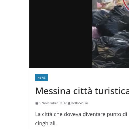
NEWS
Messina città turistica
8 Novembre 2018
BellaSicilia
La città che doveva diventare punto di 
cinghiali.