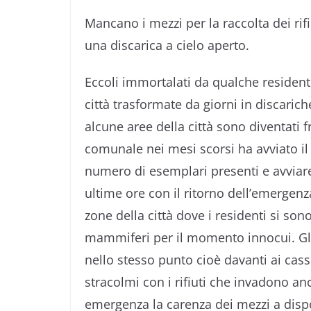
Mancano i mezzi per la raccolta dei rif
una discarica a cielo aperto.
Eccoli immortalati da qualche resident
città trasformate da giorni in discarich
alcune aree della città sono diventati
comunale nei mesi scorsi ha avviato i
numero di esemplari presenti e avviare
ultime ore con il ritorno dell’emergenza
zone della città dove i residenti si son
mammiferi per il momento innocui. Gli
nello stesso punto cioè davanti ai cass
stracolmi con i rifiuti che invadono an
emergenza la carenza dei mezzi a dispo