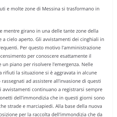
iuti e molte zone di Messina si trasformano in
e mentre girano in una delle tante zone della
e a cielo aperto. Gli avvistamenti dei cinghiali in
 frequenti. Per questo motivo l’amministrazione
l censimento per conoscere esattamente il
 un piano per risolvere l’emergenza. Nelle
 rifiuti la situazione si è aggravata in alcune
o rassegnati ad assistere all’invasione di questi
 avvistamenti continuano a registrarsi sempre
onetti dell’immondizia che in questi giorni sono
che strade e marciapiedi. Alla base della nuova
sizione per la raccolta dell’immondizia che da