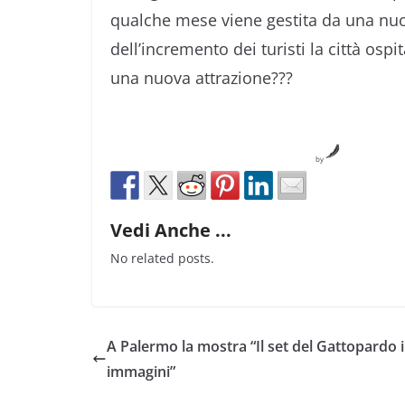
qualche mese viene gestita da una nuo
dell’incremento dei turisti la città osp
una nuova attrazione???
by
Vedi Anche ...
No related posts.
A Palermo la mostra “Il set del Gattopardo 
immagini”