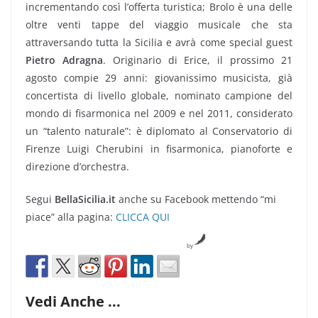
incrementando così l’offerta turistica; Brolo è una delle
oltre venti tappe del viaggio musicale che sta
attraversando tutta la Sicilia e avrà come special guest
Pietro Adragna
. Originario di Erice, il prossimo 21
agosto compie 29 anni: giovanissimo musicista, già
concertista di livello globale, nominato campione del
mondo di fisarmonica nel 2009 e nel 2011, considerato
un “talento naturale”: è diplomato al Conservatorio di
Firenze Luigi Cherubini in fisarmonica, pianoforte e
direzione d’orchestra.
Segui
BellaSicilia.it
anche su Facebook mettendo “mi
piace” alla pagina:
CLICCA QUI
by
Vedi Anche ...