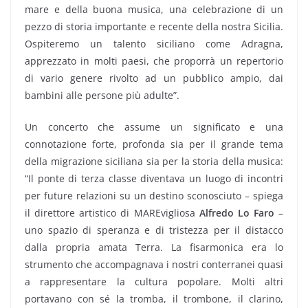
mare e della buona musica, una celebrazione di un
pezzo di storia importante e recente della nostra Sicilia.
Ospiteremo un talento siciliano come Adragna,
apprezzato in molti paesi, che proporrà un repertorio
di vario genere rivolto ad un pubblico ampio, dai
bambini alle persone più adulte”.
Un concerto che assume un significato e una
connotazione forte, profonda sia per il grande tema
della migrazione siciliana sia per la storia della musica:
“Il ponte di terza classe diventava un luogo di incontri
per future relazioni su un destino sconosciuto – spiega
il direttore artistico di MAREvigliosa
Alfredo Lo Faro
–
uno spazio di speranza e di tristezza per il distacco
dalla propria amata Terra. La fisarmonica era lo
strumento che accompagnava i nostri conterranei quasi
a rappresentare la cultura popolare. Molti altri
portavano con sé la tromba, il trombone, il clarino,