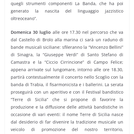
quegli strumenti componenti La Banda, che ha poi
generato la nascita del linguaggio jazzistico
oltreoceano”.
Domenica 30 luglio
alle ore 17.30 nel percorso che va
dal Castello di Brolo alla marina ci sarà un raduno di
bande musicali siciliane: sfileranno la “Vincenzo Bellini”
di Sinagra, la “Giuseppe Verdi” di Santo Stefano di
Camastra e la “Ciccio Cirrincione” di Campo Felice;
appena arrivate sul lungomare, intorno alle ore 18.30,
partirà contestualmente il concerto nello Scoglio con la
banda di Trabia, il fisarmonicista e i ballerini. La serata
proseguirà con un aperitivo e con il Festival bandistico
“Terre di Sicilia” che si propone di favorire la
produzione e la diffusione delle attività bandistiche in
occasione di vari eventi: il nome Terre di Sicilia nasce
dal desiderio di far divenire la tradizione musicale un
veicolo di promozione del nostro territorio,