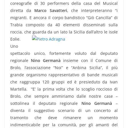
coreografie di 30 performers della casa del Musical
diretta da
Marco Savatteri
, che interpreteranno “i
migranti. E ancora il corpo bandistico “Giò Cancilla” di
Trabia composto da 40 elementi disseminati sulla
roccia, che guarda da un lato la Sicilia dall’altro le isole
Eolie.
Uno
spettacolo unico, fortemente voluto dal deputato
regionale
Nino Germanà
insieme con il Comune di
Brolo, l’associazione “Noi” e “Anbina Sicilia”, il più
grande organismo rappresentativo di bande musicali
che raggruppa 120 gruppi ed è presieduto da Ivan
Martella. “E’ la prima volta che lo scoglio roccioso di
Brolo, che sempre ammiriamo dalle nostre case –
sottolinea il deputato regionale
Nino Germanà
–
diventa il suggestivo scenario di un concerto al
tramonto che deve rimanere un momento
indimenticabile per la comunità, per gli amanti del