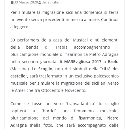
30 Marzo 2020
BellaSicilia
Per simulare la migrazione siciliana domenica si terrà
un evento senza precedenti in mezzo al mare. Continua
a leggere…
30 performers della casa del Musical e 40 elementi
della banda di Trabia accompagneranno il
pluricampione mondiale di fisarmonica Pietro Adragna
nella seconda giornata di
MAREvigliosa 2017
a
Brolo
(Messina). Lo
Scoglio
, uno dei simboli della “
città del
castello
“, sarà trasformato in un esclusivo palcoscenico
musicale per simulare la migrazione dei siciliani verso
le Americhe tra Ottocento e Novecento.
Come se fosse un vero “transatlantico” lo scoglio
ospiterà a “bordo” un fenomeno musicale,
pluricampione del mondo di fisarmonica,
Pietro
Adragna
(nella foto), che sarà accompagnato dalle