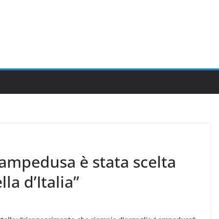
 Lampedusa è stata scelta
la d’Italia”