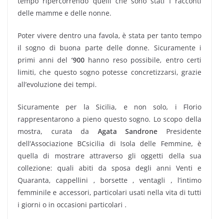
tempo ripercorrendo quelli che sono stati i racconti
delle mamme e delle nonne.
Poter vivere dentro una favola, è stata per tanto tempo
il sogno di buona parte delle donne. Sicuramente i
primi anni del
‘900
hanno reso possibile, entro certi
limiti, che questo sogno potesse concretizzarsi, grazie
all’evoluzione dei tempi.
Sicuramente per la Sicilia, e non solo, i Florio
rappresentarono a pieno questo sogno. Lo scopo della
mostra, curata da
Agata Sandrone
Presidente
dell’Associazione BCsicilia di Isola delle Femmine, è
quella di mostrare attraverso gli oggetti della sua
collezione: quali abiti da sposa degli anni Venti e
Quaranta, cappellini , borsette , ventagli , l’intimo
femminile e accessori, particolari usati nella vita di tutti
i giorni o in occasioni particolari .