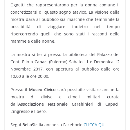
Oggetti che rappresentarono per la donna comune il
concretizzarsi di questo sogno atavico. La visione della
mostra darà al pubblico sia maschile che femminile la
possibilità di viaggiare indietro nel tempo
ripercorrendo quelli che sono stati i racconti delle
mamme e delle nonne.
La mostra si terrà presso la biblioteca del Palazzo dei
Conti Pilo a
Capaci
(Palermo) Sabato 11 e Domenica 12
Novembre 2017, con apertura al pubblico dalle ore
10,00 alle ore 20,00.
Presso il
Museo Civico
sarà possibile visitare anche la
mostra di divise e cimeli militari curata
dall’
Associazione Nazionale Carabinieri
di Capaci.
L’ingresso è libero.
Segui
BellaSicilia
anche su Facebook:
CLICCA QUI