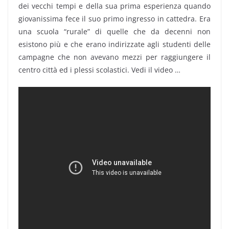
dei vecchi tempi e della sua prima esperienza quando
giovanissima fece il suo primo ingresso in cattedra. Era
una scuola “rurale” di quelle che da decenni non
esistono più e che erano indirizzate agli studenti delle
campagne che non avevano mezzi per raggiungere il
centro città ed i plessi scolastici. Vedi il video …