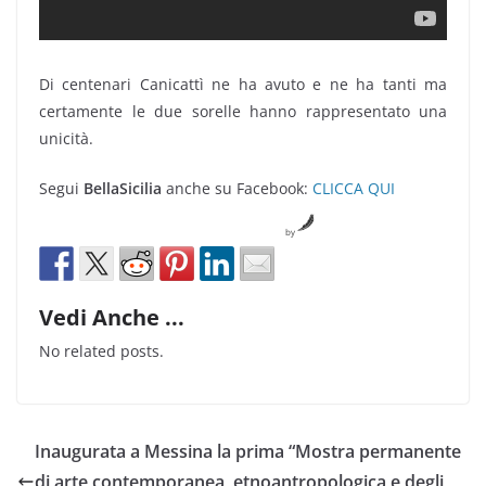
Di centenari Canicattì ne ha avuto e ne ha tanti ma
certamente le due sorelle hanno rappresentato una
unicità.
Segui
BellaSicilia
anche su Facebook:
CLICCA QUI
by
Vedi Anche ...
No related posts.
Inaugurata a Messina la prima “Mostra permanente
di arte contemporanea, etnoantropologica e degli