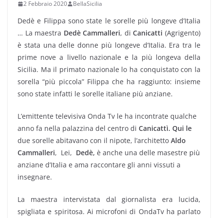
2 Febbraio 2020
BellaSicilia
Dedè e Filippa sono state le sorelle più longeve d’Italia
…
La maestra
Dedè Cammalleri
, di
Canicatti
(Agrigento)
è stata una delle donne più longeve d’Italia. Era tra le
prime nove a livello nazionale e la più longeva della
Sicilia. Ma il primato nazionale lo ha conquistato con la
sorella “più piccola” Filippa che ha raggiunto: insieme
sono state infatti le sorelle italiane più anziane.
L’emittente televisiva Onda Tv le ha incontrate qualche
anno fa nella palazzina del centro di
Canicattì. Qui le
due sorelle abitavano con il nipote, l’architetto
Aldo
Cammalleri
, Lei,
Dedè,
è anche una delle masestre più
anziane d’Italia e ama raccontare gli anni vissuti a
insegnare.
La maestra intervistata dal giornalista era lucida,
spigliata e spiritosa. Ai microfoni di OndaTv ha parlato