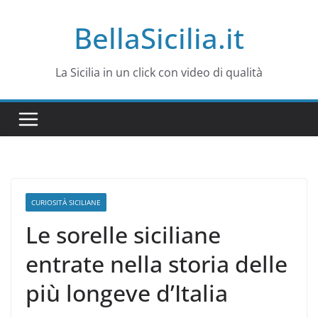
Salta
BellaSicilia.it
al
contenuto
La Sicilia in un click con video di qualità
CURIOSITÀ SICILIANE
Le sorelle siciliane
entrate nella storia delle
più longeve d’Italia