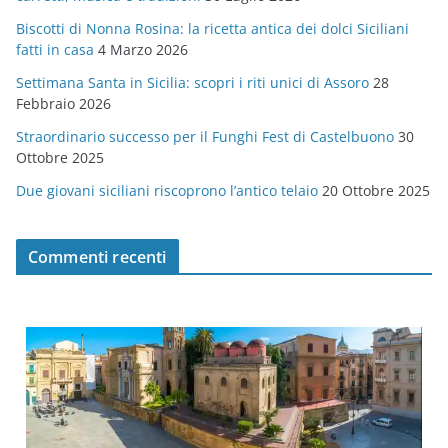
r
Biscotti di Nonna Rosina: la ricetta antica dei dolci Siciliani
i
fatti in casa
4 Marzo 2026
e
Settimana Santa in Sicilia: scopri i riti unici di Assoro
28
Febbraio 2026
Straordinario successo per il Funghi Fest di Castelbuono
30
Ottobre 2025
Due giovani siciliani riscoprono l’antico telaio
20 Ottobre 2025
Commenti recenti