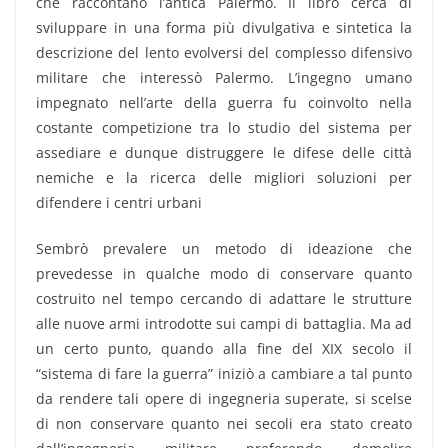
che raccontano l’antica Palermo. Il libro cerca di
sviluppare in una forma più divulgativa e sintetica la
descrizione del lento evolversi del complesso difensivo
militare che interessò Palermo. L’ingegno umano
impegnato nell’arte della guerra fu coinvolto nella
costante competizione tra lo studio del sistema per
assediare e dunque distruggere le difese delle città
nemiche e la ricerca delle migliori soluzioni per
difendere i centri urbani
Sembrò prevalere un metodo di ideazione che
prevedesse in qualche modo di conservare quanto
costruito nel tempo cercando di adattare le strutture
alle nuove armi introdotte sui campi di battaglia. Ma ad
un certo punto, quando alla fine del XIX secolo il
“sistema di fare la guerra” iniziò a cambiare a tal punto
da rendere tali opere di ingegneria superate, si scelse
di non conservare quanto nei secoli era stato creato