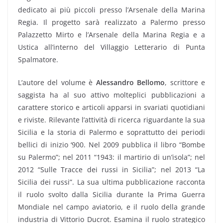
dedicato ai più piccoli presso l’Arsenale della Marina
Regia. Il progetto sarà realizzato a Palermo presso
Palazzetto Mirto e l’Arsenale della Marina Regia e a
Ustica all’interno del Villaggio Letterario di Punta
Spalmatore.
L’autore del volume è
Alessandro Bellomo
, scrittore e
saggista ha al suo attivo molteplici pubblicazioni a
carattere storico e articoli apparsi in svariati quotidiani
e riviste. Rilevante l’attività di ricerca riguardante la sua
Sicilia e la storia di Palermo e soprattutto dei periodi
bellici di inizio ‘900. Nel 2009 pubblica il libro “Bombe
su Palermo”; nel 2011 “1943: il martirio di un’isola”; nel
2012 “Sulle Tracce dei russi in Sicilia”; nel 2013 “La
Sicilia dei russi”. La sua ultima pubblicazione racconta
il ruolo svolto dalla Sicilia durante la Prima Guerra
Mondiale nel campo aviatorio, e il ruolo della grande
industria di Vittorio Ducrot. Esamina il ruolo strategico