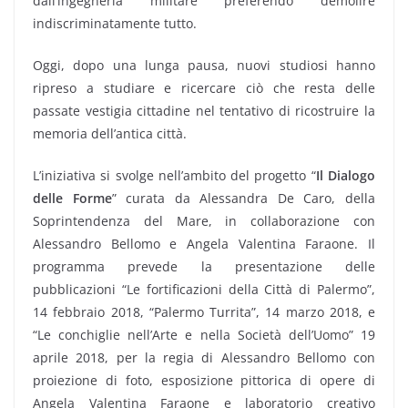
dall’ingegneria militare preferendo demolire
indiscriminatamente tutto.
Oggi, dopo una lunga pausa, nuovi studiosi hanno
ripreso a studiare e ricercare ciò che resta delle
passate vestigia cittadine nel tentativo di ricostruire la
memoria dell’antica città.
L’iniziativa si svolge nell’ambito del progetto “
Il Dialogo
delle Forme
” curata da Alessandra De Caro, della
Soprintendenza del Mare, in collaborazione con
Alessandro Bellomo e Angela Valentina Faraone. Il
programma prevede la presentazione delle
pubblicazioni “Le fortificazioni della Città di Palermo”,
14 febbraio 2018, “Palermo Turrita”, 14 marzo 2018, e
“Le conchiglie nell’Arte e nella Società dell’Uomo” 19
aprile 2018, per la regia di Alessandro Bellomo con
proiezione di foto, esposizione pittorica di opere di
Angela Valentina Faraone e laboratorio creativo