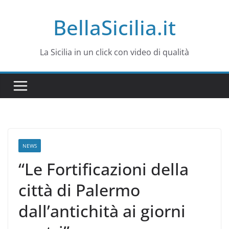
Salta
BellaSicilia.it
al
contenuto
La Sicilia in un click con video di qualità
NEWS
“Le Fortificazioni della
città di Palermo
dall’antichità ai giorni