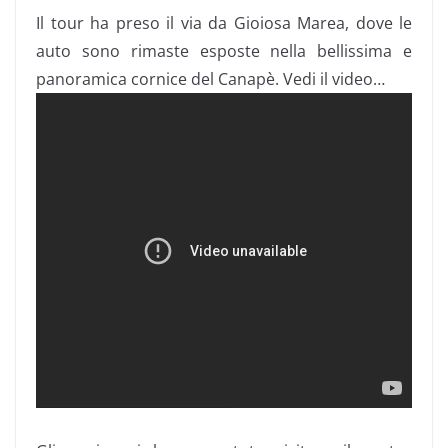
Il tour ha preso il via da Gioiosa Marea, dove le
auto sono rimaste esposte nella bellissima e
panoramica cornice del Canapè. Vedi il video…