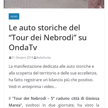
NEWS
Le auto storiche del
“Tour dei Nebrodi” su
OndaTv
31 Ottobre 2016
BellaSicilia
La manifestazione dedicata alle auto storiche e
alla scoperta del territorio e delle sue eccellenze,
ha fatto registrare un bilancio più che positivo.
Vedi in anteprima i video…
Il “
Tour dei Nebrodi – 5° raduno città di Gioiosa
Marea
”,
svoltosi in due giornate, ha visto la