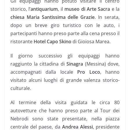
Gli equipaggi hanno potuto visitare il centro
storico, l’
antiquarium
, il
museo di Arte Sacra
e la
chiesa Maria Santissima delle Grazie
. In serata,
dopo un breve giro turistico con le auto, i
partecipanti hanno preso parte alla cena presso il
ristorante
Hotel Capo Skino
di Gioiosa Marea.
Il giorno successivo gli equipaggi hanno
raggiunto la cittadina di
Sinagra
(Messina) dove,
accompagnati dalla locale
Pro Loco
, hanno
visitato alcuni luoghi di grande valenza storico-
culturale.
Al termine della visita guidata le circa 80
autovetture che hanno preso parte al Tour dei
Nebrodi sono state presentate, nella piazza
centrale del paese, da
Andrea Alessi
, presidente