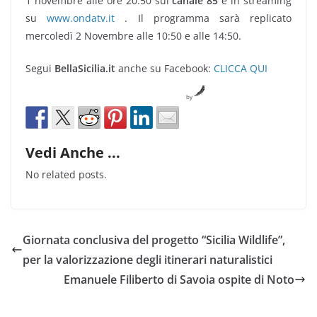
1 novembre alle ore 20:50 sul
canale 85
e in streaming
su
www.ondatv.it
. Il programma sarà replicato
mercoledì 2 Novembre alle 10:50 e alle 14:50.
Segui
BellaSicilia.it
anche su Facebook:
CLICCA QUI
by
Vedi Anche ...
No related posts.
Giornata conclusiva del progetto “Sicilia Wildlife”,
per la valorizzazione degli itinerari naturalistici
Emanuele Filiberto di Savoia ospite di Noto