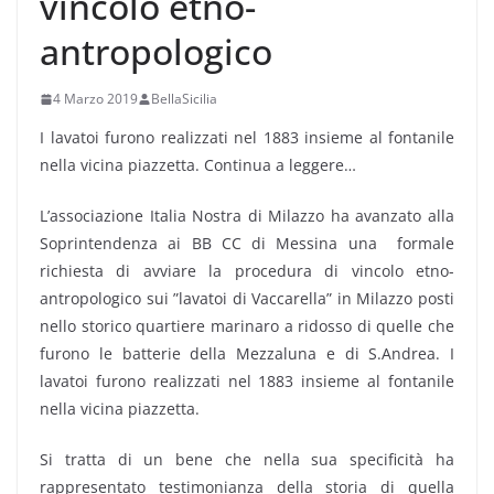
vincolo etno-
antropologico
4 Marzo 2019
BellaSicilia
I lavatoi furono realizzati nel 1883 insieme al fontanile
nella vicina piazzetta. Continua a leggere…
L’associazione Italia Nostra di Milazzo ha avanzato alla
Soprintendenza ai BB CC di Messina una formale
richiesta di avviare la procedura di vincolo etno-
antropologico sui ”lavatoi di Vaccarella” in Milazzo posti
nello storico quartiere marinaro a ridosso di quelle che
furono le batterie della Mezzaluna e di S.Andrea. I
lavatoi furono realizzati nel 1883 insieme al fontanile
nella vicina piazzetta.
Si tratta di un bene che nella sua specificità ha
rappresentato testimonianza della storia di quella