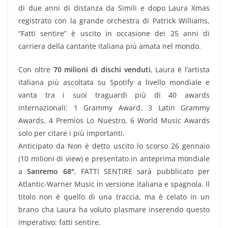
di due anni di distanza da Simili e dopo Laura Xmas
registrato con la grande orchestra di Patrick Williams,
“Fatti sentire” è uscito in occasione dei 25 anni di
carriera della cantante italiana più amata nel mondo.
Con oltre
70 milioni di dischi venduti
, Laura è l’artista
italiana più ascoltata su Spotify a livello mondiale e
vanta tra i suoi traguardi più di 40 awards
internazionali: 1 Grammy Award, 3 Latin Grammy
Awards, 4 Premios Lo Nuestro, 6 World Music Awards
solo per citare i più importanti.
Anticipato da Non è detto uscito lo scorso 26 gennaio
(10 milioni di view) e presentato in anteprima mondiale
a
Sanremo 68°
, FATTI SENTIRE sarà pubblicato per
Atlantic-Warner Music in versione italiana e spagnola. Il
titolo non è quello di una traccia, ma è celato in un
brano cha Laura ha voluto plasmare inserendo questo
imperativo: fatti sentire.