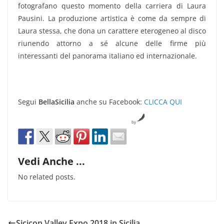
fotografano questo momento della carriera di Laura
Pausini. La produzione artistica è come da sempre di
Laura stessa, che dona un carattere eterogeneo al disco
riunendo attorno a sé alcune delle firme più
interessanti del panorama italiano ed internazionale.
Segui
BellaSicilia
anche su Facebook:
CLICCA QUI
by
Vedi Anche ...
No related posts.
Sicicon Valley Expo 2018 in Sicilia