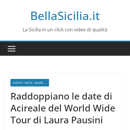
Salta
BellaSicilia.it
al
contenuto
La Sicilia in un click con video di qualità
EVENTI, FESTE, SAGRE....
Raddoppiano le date di
Acireale del World Wide
Tour di Laura Pausini