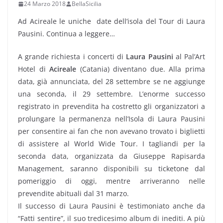
24 Marzo 2018
BellaSicilia
Ad Acireale le uniche date dell’isola del Tour di Laura
Pausini. Continua a leggere…
A grande richiesta i concerti di
Laura Pausini
al Pal’Art
Hotel di
Acireale
(Catania) diventano due. Alla prima
data, già annunciata, del 28 settembre se ne aggiunge
una seconda, il 29 settembre. L’enorme successo
registrato in prevendita ha costretto gli organizzatori a
prolungare la permanenza nell’Isola di Laura Pausini
per consentire ai fan che non avevano trovato i biglietti
di assistere al World Wide Tour. I tagliandi per la
seconda data, organizzata da Giuseppe Rapisarda
Management, saranno disponibili su ticketone dal
pomeriggio di oggi, mentre arriveranno nelle
prevendite abituali dal 31 marzo.
Il successo di Laura Pausini è testimoniato anche da
“Fatti sentire”, il suo tredicesimo album di inediti. A più