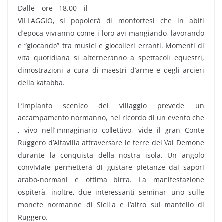
Dalle ore 18.00 il
VILLAGGIO, si popolerà di monfortesi che in abiti
d’epoca vivranno come i loro avi mangiando, lavorando
e “giocando” tra musici e giocolieri erranti. Momenti di
vita quotidiana si alterneranno a spettacoli equestri,
dimostrazioni a cura di maestri d’arme e degli arcieri
della katabba.
L’impianto scenico del villaggio prevede un
accampamento normanno, nel ricordo di un evento che
, vivo nell’immaginario collettivo, vide il gran Conte
Ruggero d’Altavilla attraversare le terre del Val Demone
durante la conquista della nostra isola. Un angolo
conviviale permetterà di gustare pietanze dai sapori
arabo-normani e ottima birra. La manifestazione
ospiterà, inoltre, due interessanti seminari uno sulle
monete normanne di Sicilia e l’altro sul mantello di
Ruggero.