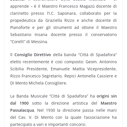
apprende – è il Maestro Francesco Magazù docente di
clarinetto presso l’I.C. Saponara, collaborato per la
propedeutica da Graziella Rizzo e anche docente di
Pianoforte e per gli strumenti ad ottone il Maestro
Sebastiano Insana docente presso il conservatorio
“Corelli” di Messina.
Il
Consiglio Direttivo
della banda “Città di Spadafora”
eletto recentemente è così composto: Geom. Antonino
Scibilia Presidente, Emanuele Mattia Vicepresidente,
Rizzo Francesco Segretario, Repici Antonella Cassiere e
Di Mento Michela Consigliere.
La Banda Musicale “Città di Spadafora” ha
origini sin
dal 1900
sotto la direzione artistica del
Maestro
Passalacqua
. Nel 1930 la direzione passa nelle mani
del Cav. V. Di Mento con la quale l’associazione ha
partecipato a vari e importanti concorsi.