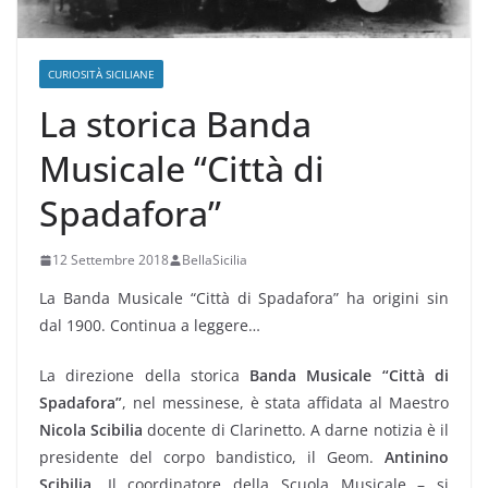
CURIOSITÀ SICILIANE
La storica Banda
Musicale “Città di
Spadafora”
12 Settembre 2018
BellaSicilia
La Banda Musicale “Città di Spadafora” ha origini sin
dal 1900. Continua a leggere…
La direzione della storica
Banda Musicale “Città di
Spadafora”
, nel messinese, è stata affidata al Maestro
Nicola Scibilia
docente di Clarinetto. A darne notizia è il
presidente del corpo bandistico, il Geom.
Antinino
Scibilia
. Il coordinatore della Scuola Musicale – si