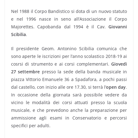
Nel 1988 il Corpo Bandistico si dota di un nuovo statuto
e nel 1996 nasce in seno all’Associazione il Corpo
Majorettes. Capobanda dal 1994 è il Cav.
Giovanni
Scibilia
.
Il presidente Geom. Antonino Scibilia comunica che
sono aperte le iscrizioni per l’anno scolastico 2018-19 ai
cosrsi di strumento e ai corsi complementari.
Giovedì
27 settembre
presso la sede della banda musicale in
piazza Vittorio Emanuele 36 a Spadafora, a pochi passi
dal castello, con inizio alle ore 17.30, si terrà l’
open day
.
In occasione della giornata sarà possibile vedere da
vicino le modalità dei corsi attuati presso la scuola
musicale, e che prevedono anche la preparazione per
ammissione agli esami in Conservatorio e percorsi
specifici per adulti.