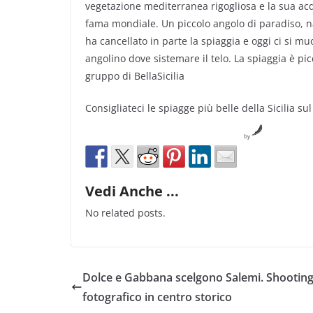
vegetazione mediterranea rigogliosa e la sua acq
fama mondiale. Un piccolo angolo di paradiso, n
ha cancellato in parte la spiaggia e oggi ci si mu
angolino dove sistemare il telo. La spiaggia è picc
gruppo di BellaSicilia
Consigliateci le spiagge più belle della Sicilia su
by
Vedi Anche ...
No related posts.
Dolce e Gabbana scelgono Salemi. Shootin
fotografico in centro storico