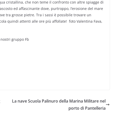
ua cristallina, che non teme il confronto con altre spiagge di
ascosto ed affascinante dove, purtroppo, l’erosione del mare
ove tra grosse pietre. Tra i sassi è possibile trovare un
ola quindi attenti alle ore più affollate! foto Valentina Fava,
l nostri gruppo Fb
g
La nave Scuola Palinuro della Marina Militare nel
porto di Pantelleria