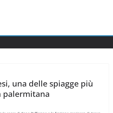
si, una delle spiagge più
a palermitana