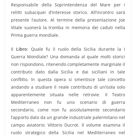
Responsabile della Soprintendenza del Mare per i
relitti subacquei d’interesse storico. All’incontro sarà
presente l’autore. Al termine della presentazione Joe
Vitale suonerà la tromba in memoria dei caduti nella
Prima guerra mondiale.
Il
Libro
: Quale fu il ruolo della Sicilia durante la I
Guerra Mondiale? Una domanda al quale molti storici
non rispondono, ritenendo completamente marginale il
contributo dato dalla Sicilia e dai siciliani in tale
conflitto. In questa opera si smentisce tale concetto
andando a studiare il reale contributo di un’isola solo
apparentemente situata nelle retrovie. Il Teatro
Mediterraneo non fu uno scenario di guerra
secondario, come non fu assolutamente secondario
l’apporto dato da un grande industriale palermitano nel
campo aviatorio: Vittorio Ducrot. Il volume esamina il
ruolo strategico della Sicilia nel Mediterraneo nel