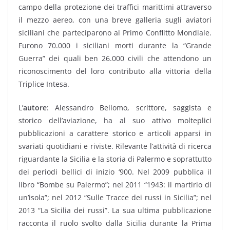
campo della protezione dei traffici marittimi attraverso
il mezzo aereo, con una breve galleria sugli aviatori
siciliani che parteciparono al Primo Conflitto Mondiale.
Furono 70.000 i siciliani morti durante la “Grande
Guerra” dei quali ben 26.000 civili che attendono un
riconoscimento del loro contributo alla vittoria della
Triplice Intesa.
L’
autore
: Alessandro Bellomo, scrittore, saggista e
storico dell’aviazione, ha al suo attivo molteplici
pubblicazioni a carattere storico e articoli apparsi in
svariati quotidiani e riviste. Rilevante l’attività di ricerca
riguardante la Sicilia e la storia di Palermo e soprattutto
dei periodi bellici di inizio ‘900. Nel 2009 pubblica il
libro “Bombe su Palermo”; nel 2011 “1943: il martirio di
un’isola”; nel 2012 “Sulle Tracce dei russi in Sicilia”; nel
2013 “La Sicilia dei russi”. La sua ultima pubblicazione
racconta il ruolo svolto dalla Sicilia durante la Prima