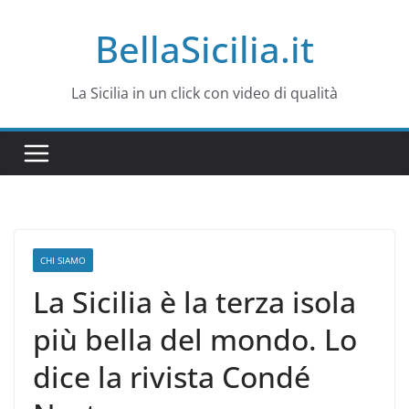
Salta
BellaSicilia.it
al
contenuto
La Sicilia in un click con video di qualità
CHI SIAMO
La Sicilia è la terza isola
più bella del mondo. Lo
dice la rivista Condé