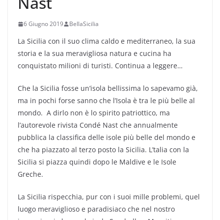
Nast
6 Giugno 2019
BellaSicilia
La Sicilia con il suo clima caldo e mediterraneo, la sua
storia e la sua meravigliosa natura e cucina ha
conquistato milioni di turisti. Continua a leggere…
Che la Sicilia fosse un’isola bellissima lo sapevamo già,
ma in pochi forse sanno che l’Isola è tra le più belle al
mondo. A dirlo non è lo spirito patriottico, ma
l’autorevole rivista Condé Nast che annualmente
pubblica la classifica delle isole più belle del mondo e
che ha piazzato al terzo posto la Sicilia. L’talia con la
Sicilia si piazza quindi dopo le Maldive e le Isole
Greche.
La Sicilia rispecchia, pur con i suoi mille problemi, quel
luogo meraviglioso e paradisiaco che nel nostro