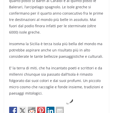
quarto posto St Barth ai Caraibi e al quinto posto le
Balerari, l’arcipelago spagnolo. Le Isole greche si
confermano per il quarto anno consecutivo fra le prime
tre destinazioni al mondo più belle in assoluto. Mai
fuori dal podio finora infatti per le sterminate (oltre
6000) isole greche.
Insomma la Sicilia è terza Isola più bella del mondo ma
potrebbe aspirare anche un risultato più in alto
considerate le tante bellezze paesaggistiche e culturali.
E’ la terra di miti, che ha incantato poeti e scrittori e da
millenni chiunque sia passato dall’Isola è rimasto
folgorato dai suoi colori e dai suoi profumi. Un piccolo
micro cosmo che raccoglie e fonde insieme, tradizioni e
paesaggi mitologici.
by