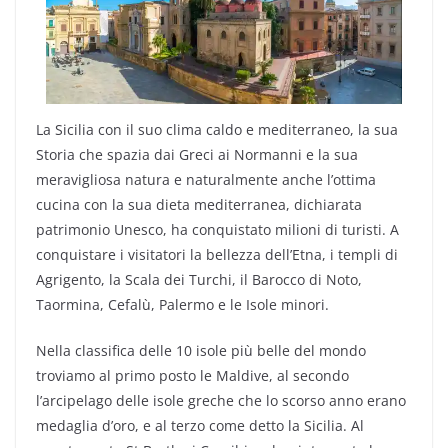
La Sicilia con il suo clima caldo e mediterraneo, la sua
Storia che spazia dai Greci ai Normanni e la sua
meravigliosa natura e naturalmente anche l’ottima
cucina con la sua dieta mediterranea, dichiarata
patrimonio Unesco, ha conquistato milioni di turisti. A
conquistare i visitatori la bellezza dell’Etna, i templi di
Agrigento, la Scala dei Turchi, il Barocco di Noto,
Taormina, Cefalù, Palermo e le Isole minori.
Nella classifica delle 10 isole più belle del mondo
troviamo al primo posto le Maldive, al secondo
l’arcipelago delle isole greche che lo scorso anno erano
medaglia d’oro, e al terzo come detto la Sicilia. Al