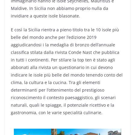
immaginario hanno le isole Seychelles, Mauritius e
Maldive. In Sicilia non abbiamo proprio nulla da
invidiare a queste isole blasonate.
E così la Sicilia rientra a pieno titolo tra le 10 isole più
belle del mondo anche per l’edizione 2019
aggiudicandosi i la medaglia di bronzo dell’annuale
classifica stilata dalla rivista Conde Nast che pubblica
in tutti i continenti. Per stilare la top ten è stato agli
abbonati alla rivista un questionario in cui devono
indicare le isole più belle del mondo tenendo conto del
clima, la cultura e la cucina. Tra gli elementi
determinanti per l’ottenimento del prestigioso
riconoscimento il contesto paesaggistico, gli scenari
naturali, quali le spiagge, il potenziale ricettivo e la
gastronomia, con le varie specialità culinarie.