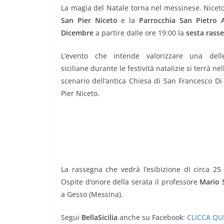
La magia del Natale torna nel messinese. Nicet
San Pier Niceto
e la
Parrocchia San Pietro 
Dicembre
a partire dalle ore 19:00 la
sesta rasse
L’evento che intende valorizzare una delle
siciliane durante le festività natalizie si terrà ne
scenario dell’antica Chiesa di San Francesco Di
Pier Niceto.
La rassegna che vedrà l’esibizione di circa 25
Ospite d’onore della serata il professore
Mario 
a Gesso (Messina).
Segui
BellaSicilia
anche su Facebook:
CLICCA QU