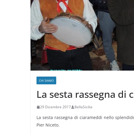
CHI SIAMO
La sesta rassegna di 
29 Dicembre 2017
BellaSicilia
La sesta rassegna di ciarameddi nello splendido
Pier Niceto.