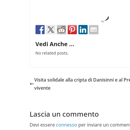
by
Vedi Anche ...
No related posts.
Visita solidale alla cripta di Danisinni e al P
vivente
Lascia un commento
Devi essere
connesso
per inviare un commen