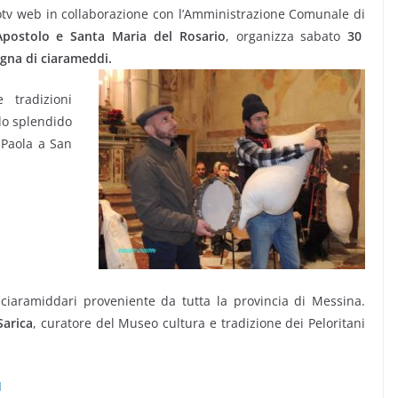
otv web in collaborazione con l’Amministrazione Comunale di
Apostolo e Santa Maria del Rosario
, organizza sabato
30
gna di ciarameddi.
 tradizioni
llo splendido
 Paola a San
 ciaramiddari proveniente da tutta la provincia di Messina.
Sarica
, curatore del Museo cultura e tradizione dei Peloritani
I