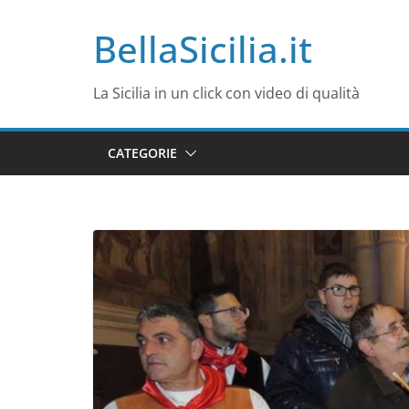
Salta
BellaSicilia.it
al
contenuto
La Sicilia in un click con video di qualità
CATEGORIE