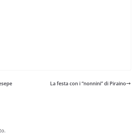
resepe
La festa con i “nonnini” di Piraino
to.