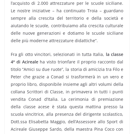
l’acquisto di 2.000 attrezzature per le scuole siciliane.
Le nostre iniziative – ha continuato Troia – guardano
sempre alla crescita del territorio e della società e
aiutando le scuole, contribuiamo alla crescita culturale
delle nuove generazioni e dotiamo le scuole siciliane
delle più moderne attrezzature didattiche”.
Fra gli otto vincitori, selezionati in tutta Italia,
la classe
4ª di Acireale
ha visto trionfare il proprio racconto dal
titolo “Amici su due ruote”, la storia di amicizia tra Filo e
Peter che grazie a Conad si trasformerà in un vero e
proprio libro, disponibile insieme agli altri volumi della
collana Scrittori di Classe, in primavera in tutti i punti
vendita Conad d’Italia. La cerimonia di premiazione
della classe acese è stata questa mattina presso la
scuola vincitrice, alla presenza del dirigente scolastico,
Dott.ssa Elisabetta Maggio, dell’Assessore allo Sport di
Acireale Giuseppe Sardo, della maestra Pina Coco con