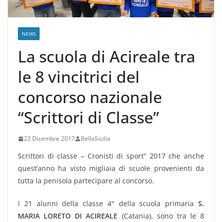
NEWS
La scuola di Acireale tra
le 8 vincitrici del
concorso nazionale
“Scrittori di Classe”
22 Dicembre 2017
BellaSicilia
Scrittori di classe – Cronisti di sport” 2017 che anche
quest’anno ha visto migliaia di scuole provenienti da
tutta la penisola partecipare al concorso.
I 21 alunni della classe 4° della scuola primaria
S.
MARIA LORETO DI ACIREALE
(Catania), sono tra le 8