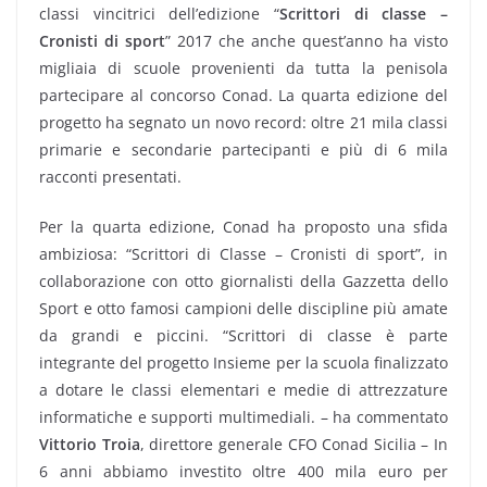
classi vincitrici dell’edizione “
Scrittori di classe –
Cronisti di sport
” 2017 che anche quest’anno ha visto
migliaia di scuole provenienti da tutta la penisola
partecipare al concorso Conad. La quarta edizione del
progetto ha segnato un novo record: oltre 21 mila classi
primarie e secondarie partecipanti e più di 6 mila
racconti presentati.
Per la quarta edizione, Conad ha proposto una sfida
ambiziosa: “Scrittori di Classe – Cronisti di sport”, in
collaborazione con otto giornalisti della Gazzetta dello
Sport e otto famosi campioni delle discipline più amate
da grandi e piccini. “Scrittori di classe è parte
integrante del progetto Insieme per la scuola finalizzato
a dotare le classi elementari e medie di attrezzature
informatiche e supporti multimediali. – ha commentato
Vittorio Troia
, direttore generale CFO Conad Sicilia – In
6 anni abbiamo investito oltre 400 mila euro per