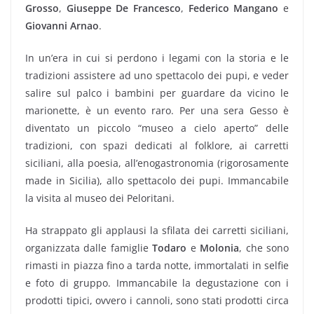
Grosso
,
Giuseppe De Francesco
,
Federico Mangano
e
Giovanni Arnao
.
In un’era in cui si perdono i legami con la storia e le
tradizioni assistere ad uno spettacolo dei pupi, e veder
salire sul palco i bambini per guardare da vicino le
marionette, è un evento raro. Per una sera Gesso è
diventato un piccolo “museo a cielo aperto” delle
tradizioni, con spazi dedicati al folklore, ai carretti
siciliani, alla poesia, all’enogastronomia (rigorosamente
made in Sicilia), allo spettacolo dei pupi. Immancabile
la visita al museo dei Peloritani.
Ha strappato gli applausi la sfilata dei carretti siciliani,
organizzata dalle famiglie
Todaro
e
Molonia
, che sono
rimasti in piazza fino a tarda notte, immortalati in selfie
e foto di gruppo. Immancabile la degustazione con i
prodotti tipici, ovvero i cannoli, sono stati prodotti circa