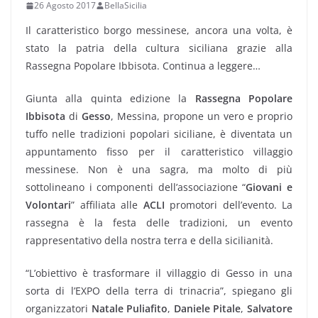
26 Agosto 2017
BellaSicilia
Il caratteristico borgo messinese, ancora una volta, è
stato la patria della cultura siciliana grazie alla
Rassegna Popolare Ibbisota. Continua a leggere…
Giunta alla quinta edizione la
Rassegna Popolare
Ibbisota
di
Gesso
, Messina, propone un vero e proprio
tuffo nelle tradizioni popolari siciliane, è diventata un
appuntamento fisso per il caratteristico villaggio
messinese. Non è una sagra, ma molto di più
sottolineano i componenti dell’associazione “
Giovani e
Volontari
” affiliata alle
ACLI
promotori dell’evento. La
rassegna è la festa delle tradizioni, un evento
rappresentativo della nostra terra e della sicilianità.
“L’obiettivo è trasformare il villaggio di Gesso in una
sorta di l’EXPO della terra di trinacria”, spiegano gli
organizzatori
Natale Puliafito
,
Daniele Pitale
,
Salvatore