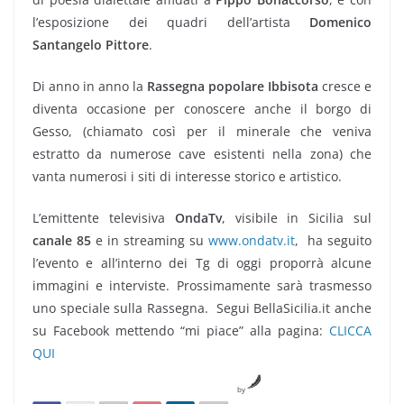
l’esposizione dei quadri dell’artista
Domenico
Santangelo Pittore
.
Di anno in anno la
Rassegna popolare Ibbisota
cresce e
diventa occasione per conoscere anche il borgo di
Gesso, (chiamato così per il minerale che veniva
estratto da numerose cave esistenti nella zona) che
vanta numerosi i siti di interesse storico e artistico.
L’emittente televisiva
OndaTv
, visibile in Sicilia sul
canale 85
e in streaming su
www.ondatv.it
, ha seguito
l’evento e all’interno dei Tg di oggi proporrà alcune
immagini e interviste. Prossimamente sarà trasmesso
uno speciale sulla Rassegna. Segui BellaSicilia.it anche
su Facebook mettendo “mi piace” alla pagina:
CLICCA
QUI
by