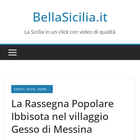
Salta
BellaSicilia.it
al
contenuto
La Sicilia in un click con video di qualità
EVENTI, FESTE, SAGRE....
La Rassegna Popolare
Ibbisota nel villaggio
Gesso di Messina