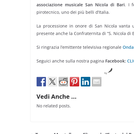
associazione musicale San Nicola di Bari
. I 
pirotecnico, uno dei più belli d’Italia.
La processione in onore di San Nicola vanta 
presente anche la Confraternita di “S. Nicola di B
Si ringrazia l’emittente televisiva regionale
Onda
Seguici anche sulla nostra pagina
Facebook:
CL
by
Vedi Anche ...
No related posts.