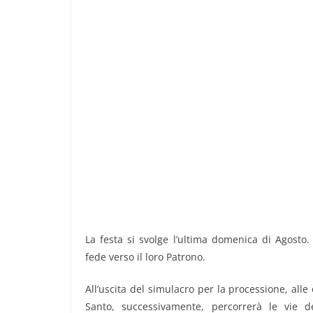
La festa si svolge l’ultima domenica di Agosto.
fede verso il loro Patrono.
All’uscita del simulacro per la processione, alle o
Santo, successivamente, percorrerà le vie d