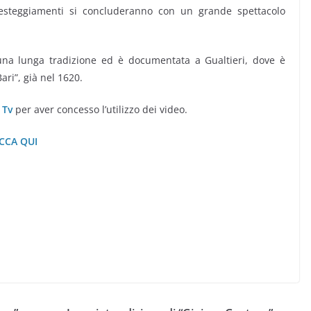
festeggiamenti si concluderanno con un grande spettacolo
una lunga tradizione ed è documentata a Gualtieri, dove è
ari”, già nel 1620.
 Tv
per aver concesso l’utilizzo dei video.
ICCA QUI