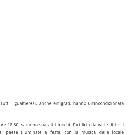
 Tutti i gualtieresi, anche emigrati, hanno un’incondizionata
re 18:30, saranno sparati i fuochi d’artificio da varie ditte. Il
el paese illuminate a festa, con la musica della locale