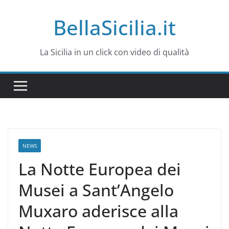
Salta
BellaSicilia.it
al
contenuto
La Sicilia in un click con video di qualità
NEWS
La Notte Europea dei
Musei a Sant’Angelo
Muxaro aderisce alla