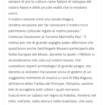
sempre di più la cultura come fattore di sviluppo del
nostro Paese e delle piccole realtà che lo rendono
unico.
Il nostro comune vivrà una serata magica.
Un’altra occasione per far conoscere il nostro ricco
patrimonio culturale legato al nostro passato.”
Continua l’assessore al Turismo Marinella Paci ” È
motivo per me di grande orgoglio poter affermare che
quest’anno anche Sant’Angelo Muxaro parteciperà alla
Notte Europea dei Musei, durante la quale i riflettori si
accenderanno non solo sul nostro museo, che
custodisce reperti archeologici di grande pregio, ma
daremo ai visitatori l’occasione unica di godere di un
suggestivo momento di musica a cura di Riky Ragusa,
all’interno della Tomba del Principe. Pertanto, saremo
lieti di accogliere tutti coloro i quali vorranno
trascorrere un sabato nel regno di Kokalos, immersi nel
mito, nell’arte, nella storia e nelle tradizioni, che sono