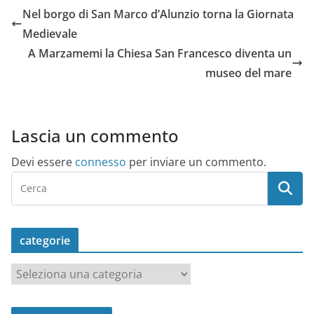
Nel borgo di San Marco d’Alunzio torna la Giornata
Medievale
A Marzamemi la Chiesa San Francesco diventa un
museo del mare
Lascia un commento
Devi essere
connesso
per inviare un commento.
categorie
c
a
t