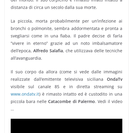
distanza di circa un secolo dalla sua morte.
La piccola, morta probabilmente per un’infezione ai
bronchi o polmonite, sembra addormentata e pronta a
svegliarsi come in una fiaba. Il padre decise di farla
”vivere in eterno” grazie ad un noto imbalsamatore
dell’epoca,
Alfredo Salafia
, che utilizzava delle tecniche
all’avanguardia.
Il suo corpo da allora (come si vede dalle immagini
realizzate dall’emittente televisiva siciliana
OndaTv
visibile sul canale 85 e in diretta streaming su
www.ondatv.it
) è rimasto intatto ed è custodito in una
piccola bara nelle
Catacombe di Palermo
. Vedi il video
…