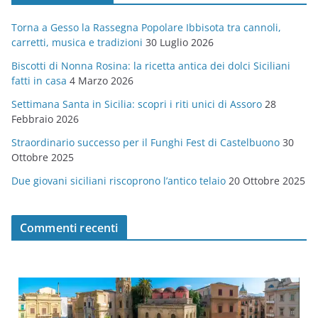
g
Torna a Gesso la Rassegna Popolare Ibbisota tra cannoli,
o
carretti, musica e tradizioni
30 Luglio 2026
r
Biscotti di Nonna Rosina: la ricetta antica dei dolci Siciliani
i
fatti in casa
4 Marzo 2026
e
Settimana Santa in Sicilia: scopri i riti unici di Assoro
28
Febbraio 2026
Straordinario successo per il Funghi Fest di Castelbuono
30
Ottobre 2025
Due giovani siciliani riscoprono l’antico telaio
20 Ottobre 2025
Commenti recenti