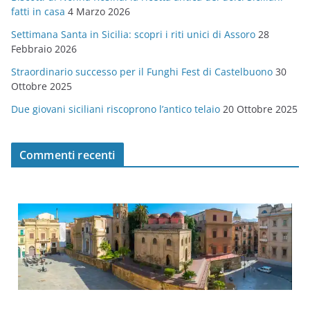
fatti in casa
4 Marzo 2026
e
Settimana Santa in Sicilia: scopri i riti unici di Assoro
28
Febbraio 2026
Straordinario successo per il Funghi Fest di Castelbuono
30
Ottobre 2025
Due giovani siciliani riscoprono l’antico telaio
20 Ottobre 2025
Commenti recenti