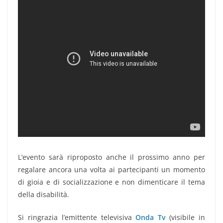
L’evento sarà riproposto anche il prossimo anno per
regalare ancora una volta ai partecipanti un momento
di gioia e di socializzazione e non dimenticare il tema
della disabilità.
Si ringrazia l’emittente televisiva
Onda Tv
(visibile in