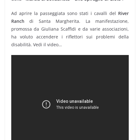
Ad aprire la passeggiata sono stati i cavalli del
River
Ranch
di Santa Margherita. La manifestazione,
promossa da Giuliana Scaffidi e da varie associazioni,
ha voluto accendere i riflettori sui problemi della
disabilità. Vedi il video…