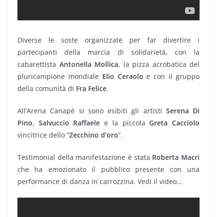
Diverse le soste organizzate per far divertire i
partecipanti della marcia di solidarietà, con la
cabarettista
Antonella Mollica
, la pizza acrobatica del
pluricampione mondiale
Elio Ceraolo
e con il gruppo
della comunità di
Fra Felice
.
All’Arena Canapè si sono esibiti gli artisti
Serena Di
Pino
,
Salvuccio Raffaele
e la piccola
Greta Cacciolo
vincitrice dello “
Zecchino d’oro
“.
Testimonial della manifestazione è stata
Roberta Macrì
che ha emozionato il pubblico presente con una
performance di danza in carrozzina. Vedi il video…