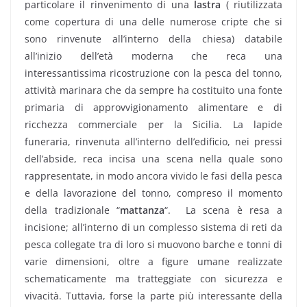
particolare il rinvenimento di una
lastra
( riutilizzata
come copertura di una delle numerose cripte che si
sono rinvenute all’interno della chiesa) databile
all’inizio dell’età moderna che reca una
interessantissima ricostruzione con la pesca del tonno,
attività marinara che da sempre ha costituito una fonte
primaria di approvvigionamento alimentare e di
ricchezza commerciale per la Sicilia. La lapide
funeraria, rinvenuta all’interno dell’edificio, nei pressi
dell’abside, reca incisa una scena nella quale sono
rappresentate, in modo ancora vivido le fasi della pesca
e della lavorazione del tonno, compreso il momento
della tradizionale “
mattanza
“. La scena è resa a
incisione; all’interno di un complesso sistema di reti da
pesca collegate tra di loro si muovono barche e tonni di
varie dimensioni, oltre a figure umane realizzate
schematicamente ma tratteggiate con sicurezza e
vivacità. Tuttavia, forse la parte più interessante della