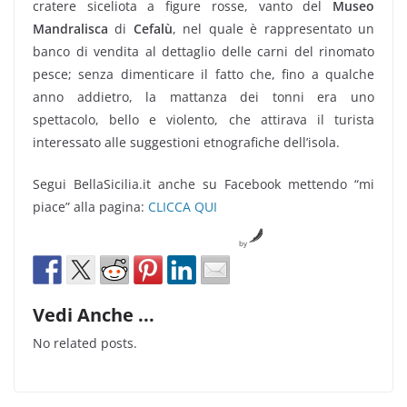
cratere siceliota a figure rosse, vanto del
Museo
Mandralisca
di
Cefalù
, nel quale è rappresentato un
banco di vendita al dettaglio delle carni del rinomato
pesce; senza dimenticare il fatto che, fino a qualche
anno addietro, la mattanza dei tonni era uno
spettacolo, bello e violento, che attirava il turista
interessato alle suggestioni etnografiche dell’isola.
Segui BellaSicilia.it anche su Facebook mettendo “mi
piace” alla pagina:
CLICCA QUI
by
Vedi Anche ...
No related posts.