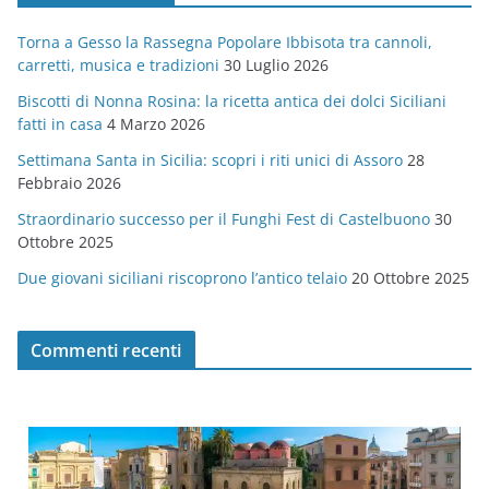
g
Torna a Gesso la Rassegna Popolare Ibbisota tra cannoli,
o
carretti, musica e tradizioni
30 Luglio 2026
r
Biscotti di Nonna Rosina: la ricetta antica dei dolci Siciliani
i
fatti in casa
4 Marzo 2026
e
Settimana Santa in Sicilia: scopri i riti unici di Assoro
28
Febbraio 2026
Straordinario successo per il Funghi Fest di Castelbuono
30
Ottobre 2025
Due giovani siciliani riscoprono l’antico telaio
20 Ottobre 2025
Commenti recenti