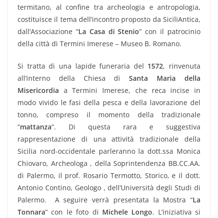
termitano, al confine tra archeologia e antropologia,
costituisce il tema dell’incontro proposto da SiciliAntica,
dall’Associazione “
La Casa di Stenio
” con il patrocinio
della città di Termini Imerese – Museo B. Romano.
Si tratta di una lapide funeraria del
1572
, rinvenuta
all’interno della Chiesa di
Santa Maria della
Misericordia
a Termini Imerese, che reca incise in
modo vivido le fasi della pesca e della lavorazione del
tonno, compreso il momento della tradizionale
“
mattanza
”. Di questa rara e suggestiva
rappresentazione di una attività tradizionale della
Sicilia nord-occidentale parleranno la dott.ssa Monica
Chiovaro, Archeologa , della Soprintendenza BB.CC.AA.
di Palermo, il prof. Rosario Termotto, Storico, e il dott.
Antonio Contino, Geologo , dell’Università degli Studi di
Palermo. A seguire verrà presentata la Mostra “
La
Tonnara
” con le foto di
Michele Longo
. L’iniziativa si