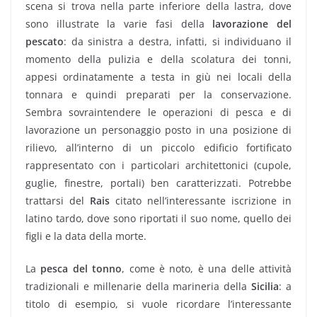
scena si trova nella parte inferiore della lastra, dove
sono illustrate la varie fasi della
lavorazione del
pescato
: da sinistra a destra, infatti, si individuano il
momento della pulizia e della scolatura dei tonni,
appesi ordinatamente a testa in giù nei locali della
tonnara e quindi preparati per la conservazione.
Sembra sovraintendere le operazioni di pesca e di
lavorazione un personaggio posto in una posizione di
rilievo, all’interno di un piccolo edificio fortificato
rappresentato con i particolari architettonici (cupole,
guglie, finestre, portali) ben caratterizzati. Potrebbe
trattarsi del
Rais
citato nell’interessante iscrizione in
latino tardo, dove sono riportati il suo nome, quello dei
figli e la data della morte.
La
pesca del tonno
, come è noto, è una delle attività
tradizionali e millenarie della marineria della
Sicilia
: a
titolo di esempio, si vuole ricordare l’interessante