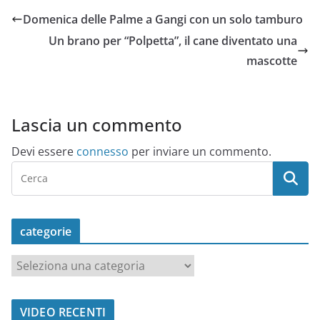
Domenica delle Palme a Gangi con un solo tamburo
Un brano per “Polpetta”, il cane diventato una
mascotte
Lascia un commento
Devi essere
connesso
per inviare un commento.
categorie
c
a
t
VIDEO RECENTI
e