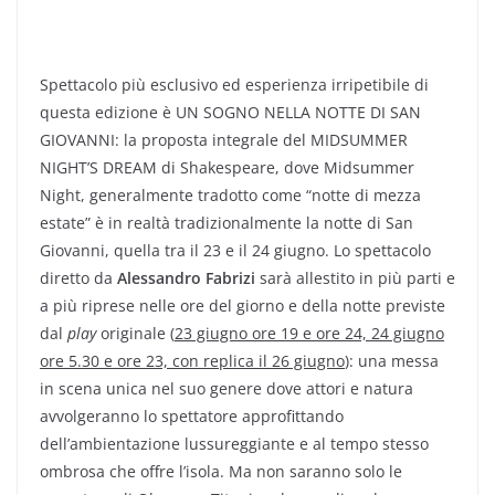
Spettacolo più esclusivo ed esperienza irripetibile di
questa edizione è UN SOGNO NELLA NOTTE DI SAN
GIOVANNI: la proposta integrale del MIDSUMMER
NIGHT’S DREAM di Shakespeare, dove Midsummer
Night, generalmente tradotto come “notte di mezza
estate” è in realtà tradizionalmente la notte di San
Giovanni, quella tra il 23 e il 24 giugno. Lo spettacolo
diretto da
Alessandro Fabrizi
sarà allestito in più parti e
a più riprese nelle ore del giorno e della notte previste
dal
play
originale (
23 giugno ore 19 e ore 24, 24 giugno
ore 5.30 e ore 23, con replica il 26 giugno
): una messa
in scena unica nel suo genere dove attori e natura
avvolgeranno lo spettatore approfittando
dell’ambientazione lussureggiante e al tempo stesso
ombrosa che offre l’isola. Ma non saranno solo le