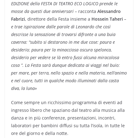
EDIZIONE della FESTA DI TEATRO ECO LOGICO prende le
mosse da questi due anniversari –
racconta
Alessandro
Fabrizi
, direttore della Festa insieme a
Hossein Taheri
–
e trae ispirazione dalle parole di Leonardo che così
descrisse la sensazione di trovarsi difronte a una buia
caverna: “subito si destarono in me due cose: paura e
desiderio; paura per la minacciosa oscura spelonca,
desiderio per vedere se là entro fussi alcuna miracolosa
cosa ”. La Festa sarà dunque dedicata ai viaggi nel buio:
per mare, per terra, nello spazio e nella materia, nell’animo
e nel cuore, tutti in qualche modo illuminati dalla casta
diva, la luna
»
Come sempre un ricchissimo programma di eventi ad
ingresso libero che spaziano dal teatro alla musica alla
danza e in più conferenze, presentazioni, incontri,
laboratori per bambini diffusi su tutta l’isola, in tutte le
ore del giorno e della notte.