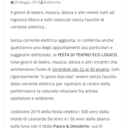
28 Maggio 2019
BellaSicilia
9 giorni di teatro, musica, danza e altri eventi tutti ad
ingresso libero e tutti realizzati senza l’ausilio di
corrente elettrica…
Senza corrente elettrica aggiunta: si conferma anche
quest’anno uno degli appuntamenti più particolari e
suggestivi dell’estate, la
FESTA DI TEATRO ECO LOGICO
,
nove giorni di teatro, musica, danza e altri incontri che
animeranno l’isola di
Stromboli dal 22 al 30 giugno
, tutti
rigorosamente “a spina staccata” ovvero senza l’ausilio
della corrente elettrica per riportare al centro della
performance la naturale relazione fra artista,
spettatore e ambiente.
L’edizione 2019 della Festa celebra i 500 anni dalla
morte di Leonardo Da Vinci e i 50 anni dallo sbarco
sulla luna con il titolo
Paura & Desiderio
:
«
La VI