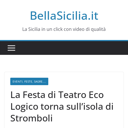
Salta
BellaSicilia.it
al
contenuto
La Sicilia in un click con video di qualità
EVENTI, FESTE, SAGRE....
La Festa di Teatro Eco
Logico torna sull’isola di
Stromboli