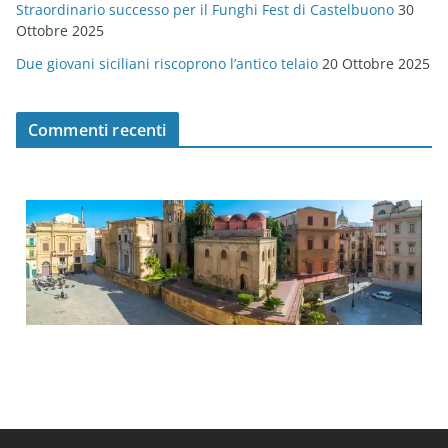
Straordinario successo per il Funghi Fest di Castelbuono
30
Ottobre 2025
Due giovani siciliani riscoprono l’antico telaio
20 Ottobre 2025
Commenti recenti