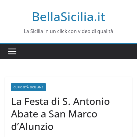
Salta
BellaSicilia.it
al
contenuto
La Sicilia in un click con video di qualità
CURIOSITÀ SICILIANE
La Festa di S. Antonio
Abate a San Marco
d’Alunzio