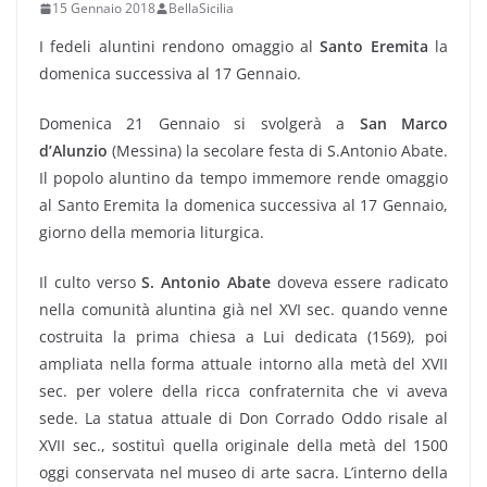
15 Gennaio 2018
BellaSicilia
I fedeli aluntini rendono omaggio al
Santo Eremita
la
domenica successiva al 17 Gennaio.
Domenica 21 Gennaio si svolgerà a
San Marco
d’Alunzio
(Messina) la secolare festa di S.Antonio Abate.
Il popolo aluntino da tempo immemore rende omaggio
al Santo Eremita la domenica successiva al 17 Gennaio,
giorno della memoria liturgica.
Il culto verso
S. Antonio Abate
doveva essere radicato
nella comunità aluntina già nel XVI sec. quando venne
costruita la prima chiesa a Lui dedicata (1569), poi
ampliata nella forma attuale intorno alla metà del XVII
sec. per volere della ricca confraternita che vi aveva
sede. La statua attuale di Don Corrado Oddo risale al
XVII sec., sostituì quella originale della metà del 1500
oggi conservata nel museo di arte sacra. L’interno della