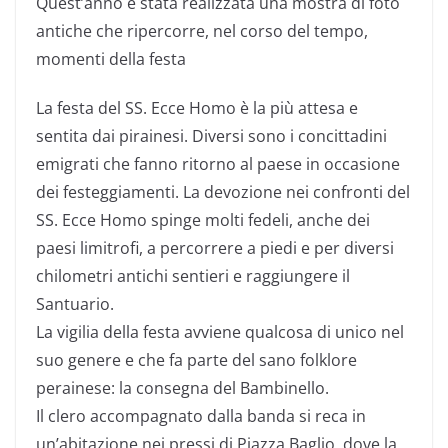
Quest’anno è stata realizzata una mostra di foto
antiche che ripercorre, nel corso del tempo,
momenti della festa
La festa del SS. Ecce Homo è la più attesa e
sentita dai pirainesi. Diversi sono i concittadini
emigrati che fanno ritorno al paese in occasione
dei festeggiamenti. La devozione nei confronti del
SS. Ecce Homo spinge molti fedeli, anche dei
paesi limitrofi, a percorrere a piedi e per diversi
chilometri antichi sentieri e raggiungere il
Santuario.
La vigilia della festa avviene qualcosa di unico nel
suo genere e che fa parte del sano folklore
perainese: la consegna del Bambinello.
Il clero accompagnato dalla banda si reca in
un’abitazione nei pressi di Piazza Baglio, dove la