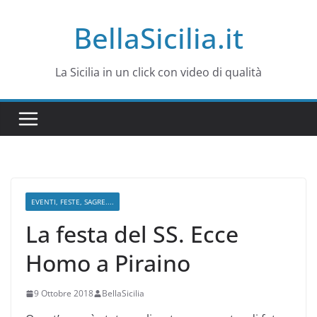
Salta
BellaSicilia.it
al
contenuto
La Sicilia in un click con video di qualità
EVENTI, FESTE, SAGRE....
La festa del SS. Ecce
Homo a Piraino
9 Ottobre 2018
BellaSicilia