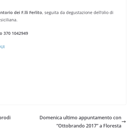
ntorio dei F.lli Ferlito
, seguita da degustazione dell’olio di
siciliana.
no 370 1042949
QUI
ebrodi
Domenica ultimo appuntamento con
“Ottobrando 2017” a Floresta