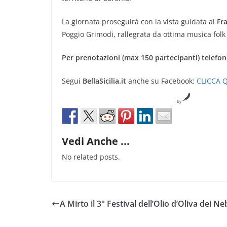
La giornata proseguirà con la vista guidata al
Fra
Poggio Grimodi, rallegrata da ottima musica folk 
Per prenotazioni (max 150 partecipanti) telefo
Segui
BellaSicilia.it
anche su Facebook:
CLICCA 
by
Vedi Anche ...
No related posts.
A Mirto il 3° Festival dell’Olio d’Oliva dei N