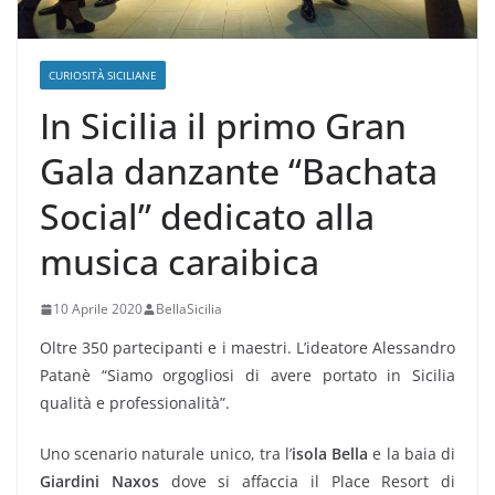
CURIOSITÀ SICILIANE
In Sicilia il primo Gran
Gala danzante “Bachata
Social” dedicato alla
musica caraibica
10 Aprile 2020
BellaSicilia
Oltre 350 partecipanti e i maestri. L’ideatore Alessandro
Patanè “Siamo orgogliosi di avere portato in Sicilia
qualità e professionalità”.
Uno scenario naturale unico, tra l’
isola Bella
e la baia di
Giardini Naxos
dove si affaccia il Place Resort di