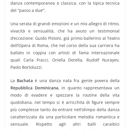
danza contemporanea e classica, con la tipica tecnica
del “passo a due’”.
Una serata di grandi emozioni e un mix allegro di ritmo,
vivacità e sensualità, che ha avuto un testimonial
d’eccezione: Guido Pistoni, già primo ballerino al Teatro
dell’Opera di Roma, che nel corso della sua carriera ha
ballato in coppia con artisti di fama internazionale
quali Carla Fracci, Oriella Dorella, Rudolf Nurayev,
Paolo Bortoluzzi.
La
Bachata
è una danza nata fra gente povera della
Repubblica Dominicana
, in quanto rappresentava un
modo di evadere e spezzare la routine della vita
quotidiana, nel tempo si è arricchita di figure sempre
più complesse tanto da entrare nell’olimpo della danza
caratterizzata da una particolare melodia romantica e
sensuale. Rispetto agli altri balli caraibici