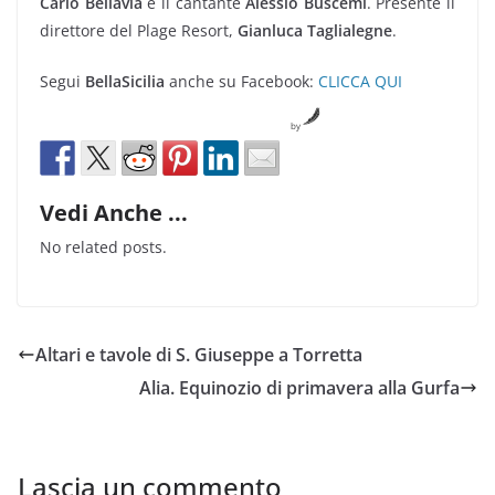
Carlo Bellavia
e il cantante
Alessio Buscemi
. Presente il
direttore del Plage Resort,
Gianluca Taglialegne
.
Segui
BellaSicilia
anche su Facebook:
CLICCA QUI
by
Vedi Anche ...
No related posts.
Altari e tavole di S. Giuseppe a Torretta
Alia. Equinozio di primavera alla Gurfa
Lascia un commento