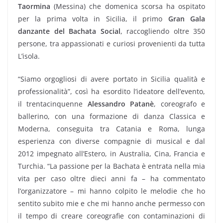
Taormina
(Messina) che domenica scorsa ha ospitato
per la prima volta in Sicilia, il primo
Gran Gala
danzante del Bachata Social
, raccogliendo oltre 350
persone, tra appassionati e curiosi provenienti da tutta
L’isola.
“Siamo orgogliosi di avere portato in Sicilia qualità e
professionalità”, così ha esordito l’ideatore dell’evento,
il trentacinquenne
Alessandro Patanè
, coreografo e
ballerino, con una formazione di danza Classica e
Moderna, conseguita tra Catania e Roma, lunga
esperienza con diverse compagnie di musical e dal
2012 impegnato all’Estero, in Australia, Cina, Francia e
Turchia. “La passione per la Bachata è entrata nella mia
vita per caso oltre dieci anni fa – ha commentato
l’organizzatore – mi hanno colpito le melodie che ho
sentito subito mie e che mi hanno anche permesso con
il tempo di creare coreografie con contaminazioni di