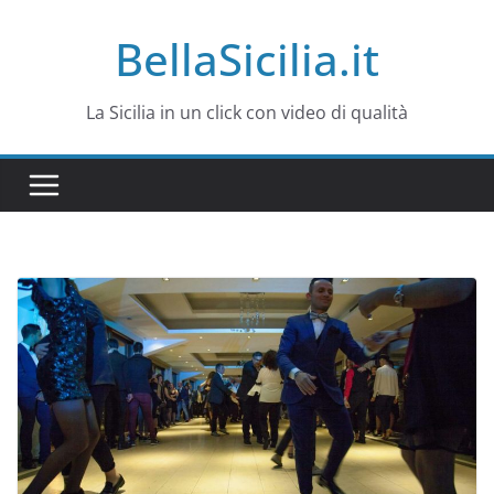
Salta
BellaSicilia.it
al
contenuto
La Sicilia in un click con video di qualità