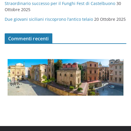
Straordinario successo per il Funghi Fest di Castelbuono
30
Ottobre 2025
Due giovani siciliani riscoprono l’antico telaio
20 Ottobre 2025
Commenti recenti