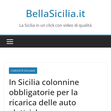
Salta
BellaSicilia.it
al
contenuto
La Sicilia in un click con video di qualità
CURIOSITÀ SICILIANE
In Sicilia colonnine
obbligatorie per la
ricarica delle auto