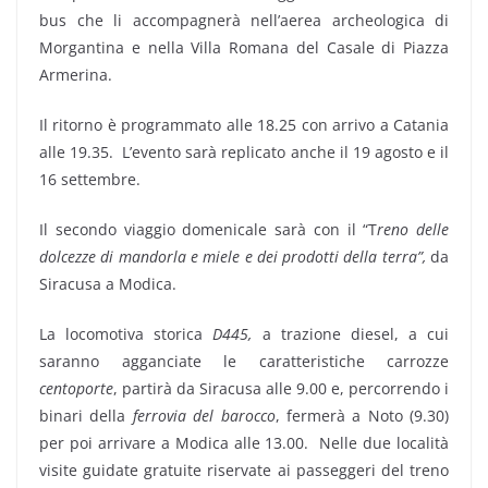
bus che li accompagnerà nell’aerea archeologica di
Morgantina e nella Villa Romana del Casale di Piazza
Armerina.
Il ritorno è programmato alle 18.25 con arrivo a Catania
alle 19.35. L’evento sarà replicato anche il 19 agosto e il
16 settembre.
Il secondo viaggio domenicale sarà con il “T
reno delle
dolcezze di mandorla e miele e dei prodotti della terra”,
da
Siracusa a Modica.
La locomotiva storica
D445,
a trazione
diesel, a cui
saranno agganciate le caratteristiche carrozze
centoporte
, partirà da Siracusa alle 9.00 e, percorrendo i
binari della
ferrovia del barocco
, fermerà a Noto (9.30)
per poi arrivare a Modica alle 13.00. Nelle due località
visite guidate gratuite riservate ai passeggeri del treno