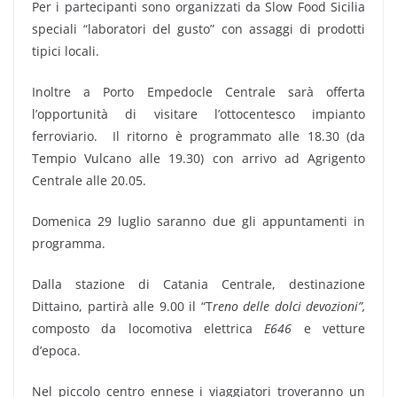
Per i partecipanti sono organizzati da Slow Food Sicilia
speciali “laboratori del gusto” con assaggi di prodotti
tipici locali.
Inoltre a Porto Empedocle Centrale sarà offerta
l’opportunità di visitare l’ottocentesco impianto
ferroviario. Il ritorno è programmato alle 18.30 (da
Tempio Vulcano alle 19.30) con arrivo ad Agrigento
Centrale alle 20.05.
Domenica 29 luglio saranno due gli appuntamenti in
programma.
Dalla stazione di Catania Centrale, destinazione
Dittaino, partirà alle 9.00 il “T
reno delle dolci devozioni”,
composto da locomotiva elettrica
E646
e vetture
d’epoca.
Nel piccolo centro ennese i viaggiatori troveranno un