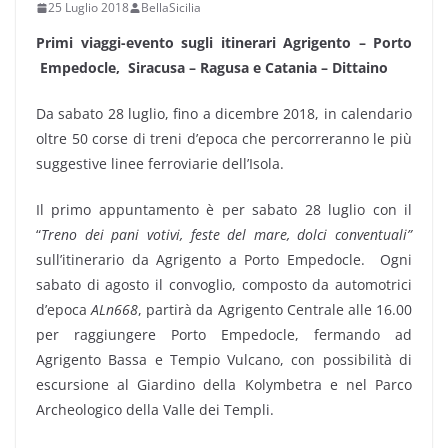
25 Luglio 2018
BellaSicilia
Primi viaggi-evento sugli itinerari Agrigento – Porto
Empedocle, Siracusa – Ragusa e Catania – Dittaino
Da sabato 28 luglio, fino a dicembre 2018, in calendario
oltre 50 corse di treni d’epoca che percorreranno le più
suggestive linee ferroviarie dell’Isola.
Il primo appuntamento è per sabato 28 luglio con il
“
Treno dei pani votivi, feste del mare, dolci conventuali”
sull’itinerario da Agrigento a Porto Empedocle. Ogni
sabato di agosto il convoglio, composto da automotrici
d’epoca
ALn668
, partirà da Agrigento Centrale alle 16.00
per raggiungere Porto Empedocle, fermando ad
Agrigento Bassa e Tempio Vulcano, con possibilità di
escursione al Giardino della Kolymbetra e nel Parco
Archeologico della Valle dei Templi.