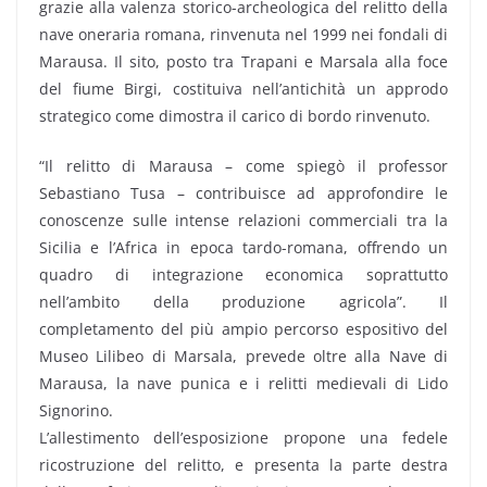
grazie alla valenza storico-archeologica del relitto della
nave oneraria romana, rinvenuta nel 1999 nei fondali di
Marausa. Il sito, posto tra Trapani e Marsala alla foce
del fiume Birgi, costituiva nell’antichità un approdo
strategico come dimostra il carico di bordo rinvenuto.
“Il relitto di Marausa – come spiegò il professor
Sebastiano Tusa – contribuisce ad approfondire le
conoscenze sulle intense relazioni commerciali tra la
Sicilia e l’Africa in epoca tardo-romana, offrendo un
quadro di integrazione economica soprattutto
nell’ambito della produzione agricola”. Il
completamento del più ampio percorso espositivo del
Museo Lilibeo di Marsala, prevede oltre alla Nave di
Marausa, la nave punica e i relitti medievali di Lido
Signorino.
L’allestimento dell’esposizione propone una fedele
ricostruzione del relitto, e presenta la parte destra