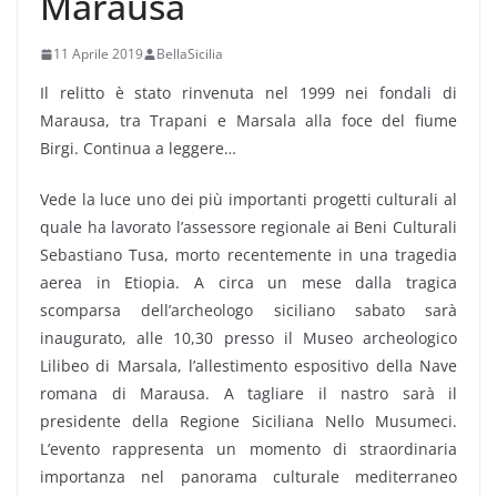
Marausa
11 Aprile 2019
BellaSicilia
Il relitto è stato rinvenuta nel 1999 nei fondali di
Marausa, tra Trapani e Marsala alla foce del fiume
Birgi. Continua a leggere…
Vede la luce uno dei più importanti progetti culturali al
quale ha lavorato l’assessore regionale ai Beni Culturali
Sebastiano Tusa, morto recentemente in una tragedia
aerea in Etiopia. A circa un mese dalla tragica
scomparsa dell’archeologo siciliano sabato sarà
inaugurato, alle 10,30 presso il Museo archeologico
Lilibeo di Marsala, l’allestimento espositivo della Nave
romana di Marausa. A tagliare il nastro sarà il
presidente della Regione Siciliana Nello Musumeci.
L’evento rappresenta un momento di straordinaria
importanza nel panorama culturale mediterraneo