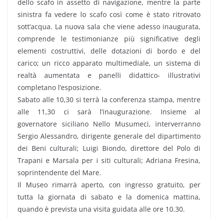
dello scafo in assetto di navigazione, mentre la parte
sinistra fa vedere lo scafo così come è stato ritrovato
sott’acqua. La nuova sala che viene adesso inaugurata,
comprende le testimonianze più significative degli
elementi costruttivi, delle dotazioni di bordo e del
carico; un ricco apparato multimediale, un sistema di
realtà aumentata e panelli didattico- illustrativi
completano l’esposizione.
Sabato alle 10,30 si terrà la conferenza stampa, mentre
alle 11,30 ci sarà l’inaugurazione. Insieme al
governatore siciliano Nello Musumeci, interverranno
Sergio Alessandro, dirigente generale del dipartimento
dei Beni culturali; Luigi Biondo, direttore del Polo di
Trapani e Marsala per i siti culturali; Adriana Fresina,
soprintendente del Mare.
Il Museo rimarrà aperto, con ingresso gratuito, per
tutta la giornata di sabato e la domenica mattina,
quando è prevista una visita guidata alle ore 10.30.