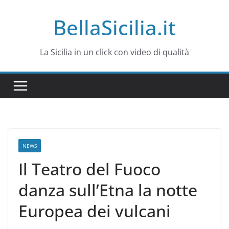
Salta
BellaSicilia.it
al
contenuto
La Sicilia in un click con video di qualità
NEWS
Il Teatro del Fuoco
danza sull’Etna la notte
Europea dei vulcani