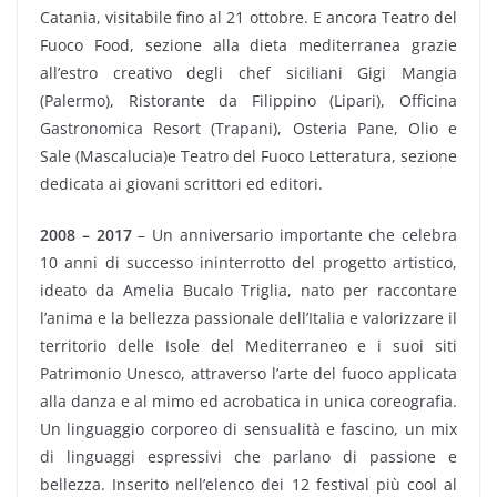
Catania, visitabile fino al 21 ottobre. E ancora Teatro del
Fuoco Food, sezione alla dieta mediterranea grazie
all’estro creativo degli chef siciliani Gigi Mangia
(Palermo), Ristorante da Filippino (Lipari), Officina
Gastronomica Resort (Trapani), Osteria Pane, Olio e
Sale (Mascalucia)e Teatro del Fuoco Letteratura, sezione
dedicata ai giovani scrittori ed editori.
2008 – 2017
– Un anniversario importante che celebra
10 anni di successo ininterrotto del progetto artistico,
ideato da Amelia Bucalo Triglia, nato per raccontare
l’anima e la bellezza passionale dell’Italia e valorizzare il
territorio delle Isole del Mediterraneo e i suoi siti
Patrimonio Unesco, attraverso l’arte del fuoco applicata
alla danza e al mimo ed acrobatica in unica coreografia.
Un linguaggio corporeo di sensualità e fascino, un mix
di linguaggi espressivi che parlano di passione e
bellezza. Inserito nell’elenco dei 12 festival più cool al