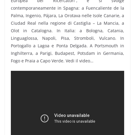
Europea dei Ricercatori”, e si svolge
contemporaneamente in Spagna: a Fuencaliente de la
Palma, Ingenio, Pájara, La Orotava nelle Isole Canarie, a
Ciudad Real nella regione di Castiglia – La Mancia, a
Olot in Catalogna. In Italia: a Bologna, Catania,
Linguaglossa, Napoli, Pisa, Stromboli, Vulcano. In
Portogallo a Lagoa e Ponta Delgada. A Portsmouth in
Inghilterra, a Parigi, Budapest, Potsdam in Germania,
Fogo e Praia a Capo Verde. Vedi il video…