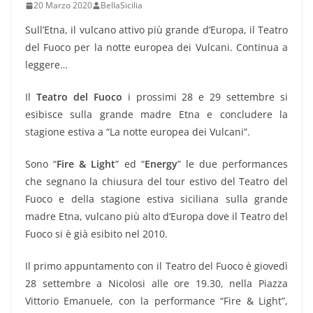
20 Marzo 2020
BellaSicilia
Sull’Etna, il vulcano attivo più grande d’Europa, il Teatro
del Fuoco per la notte europea dei Vulcani. Continua a
leggere…
Il
Teatro del Fuoco
i prossimi 28 e 29 settembre si
esibisce sulla grande madre Etna e concludere la
stagione estiva a “La notte europea dei Vulcani”.
Sono “
Fire & Light
” ed “
Energy
” le due performances
che segnano la chiusura del tour estivo del Teatro del
Fuoco e della stagione estiva siciliana sulla grande
madre Etna, vulcano più alto d’Europa dove il Teatro del
Fuoco si è già esibito nel 2010.
Il primo appuntamento con il Teatro del Fuoco è giovedì
28 settembre a Nicolosi alle ore 19.30, nella Piazza
Vittorio Emanuele, con la performance “Fire & Light”,