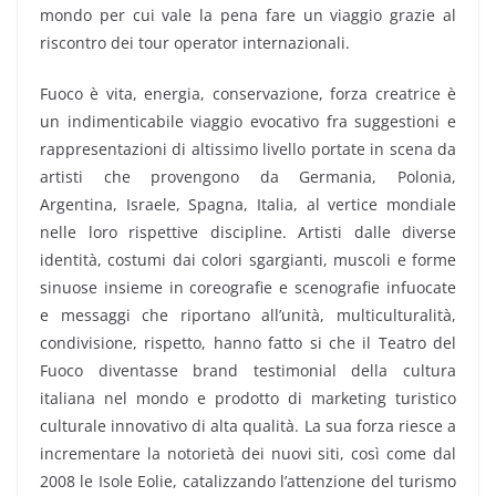
mondo per cui vale la pena fare un viaggio grazie al
riscontro dei tour operator internazionali.
Fuoco è vita, energia, conservazione, forza creatrice è
un indimenticabile viaggio evocativo fra suggestioni e
rappresentazioni di altissimo livello portate in scena da
artisti che provengono da Germania, Polonia,
Argentina, Israele, Spagna, Italia, al vertice mondiale
nelle loro rispettive discipline. Artisti dalle diverse
identità, costumi dai colori sgargianti, muscoli e forme
sinuose insieme in coreografie e scenografie infuocate
e messaggi che riportano all’unità, multiculturalità,
condivisione, rispetto, hanno fatto si che il Teatro del
Fuoco diventasse brand testimonial della cultura
italiana nel mondo e prodotto di marketing turistico
culturale innovativo di alta qualità. La sua forza riesce a
incrementare la notorietà dei nuovi siti, così come dal
2008 le Isole Eolie, catalizzando l’attenzione del turismo