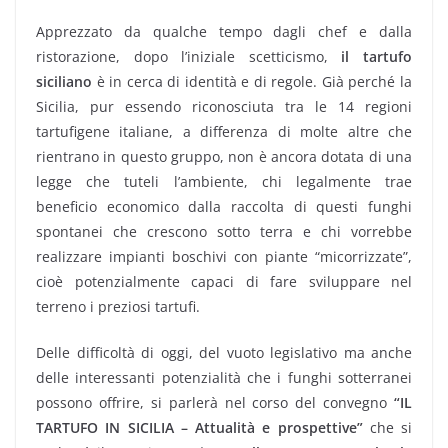
Apprezzato da qualche tempo dagli chef e dalla
ristorazione, dopo l’iniziale scetticismo,
il tartufo
siciliano
è in cerca di identità e di regole. Già perché la
Sicilia, pur essendo riconosciuta tra le 14 regioni
tartufigene italiane, a differenza di molte altre che
rientrano in questo gruppo, non è ancora dotata di una
legge che tuteli l’ambiente, chi legalmente trae
beneficio economico dalla raccolta di questi funghi
spontanei che crescono sotto terra e chi vorrebbe
realizzare impianti boschivi con piante “micorrizzate”,
cioè potenzialmente capaci di fare sviluppare nel
terreno i preziosi tartufi.
Delle difficoltà di oggi, del vuoto legislativo ma anche
delle interessanti potenzialità che i funghi sotterranei
possono offrire, si parlerà nel corso del convegno
“IL
TARTUFO IN SICILIA – Attualità e prospettive”
che si