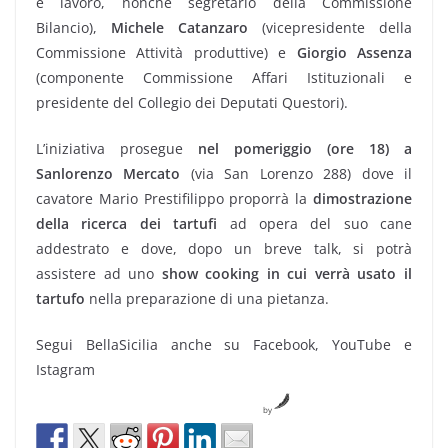
e lavoro, nonché segretario della Commissione
Bilancio),
Michele Catanzaro
(vicepresidente della
Commissione Attività produttive) e
Giorgio Assenza
(componente Commissione Affari Istituzionali e
presidente del Collegio dei Deputati Questori).
L’iniziativa prosegue
nel pomeriggio (ore 18) a
Sanlorenzo Mercato
(via San Lorenzo 288) dove il
cavatore Mario Prestifilippo proporrà la
dimostrazione
della ricerca dei tartufi
ad opera del suo cane
addestrato e dove, dopo un breve talk, si potrà
assistere ad uno
show cooking in cui verrà usato il
tartufo
nella preparazione di una pietanza.
Segui BellaSicilia anche su Facebook, YouTube e
Istagram
by