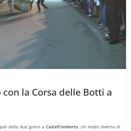
o con la Corsa delle Botti a
ipali della due giorni a
Castell’Umberto
. Un modo diverso di