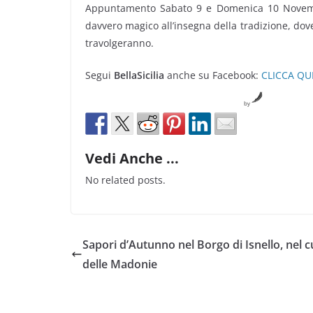
Appuntamento Sabato 9 e Domenica 10 Novemb
davvero magico all’insegna della tradizione, dove 
travolgeranno.
Segui
BellaSicilia
anche su Facebook:
CLICCA QU
by
Vedi Anche ...
No related posts.
Sapori d’Autunno nel Borgo di Isnello, nel 
delle Madonie