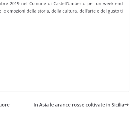
re 2019 nel Comune di Castell’Umberto per un week end
le emozioni della storia, della cultura, dell’arte e del gusto ti
I
cuore
In Asia le arance rosse coltivate in Sicilia