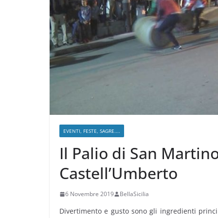
EVENTI, FESTE, SAGRE....
Il Palio di San Martin
Castell’Umberto
6 Novembre 2019
BellaSicilia
Divertimento e gusto sono gli ingredienti princ