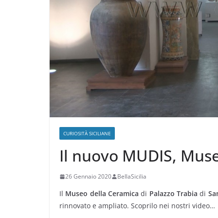
CURIOSITÀ SICILIANE
Il nuovo MUDIS, Muse
26 Gennaio 2020
BellaSicilia
Il
Museo della Ceramica
di
Palazzo Trabia
di
Sa
rinnovato e ampliato. Scoprilo nei nostri video…