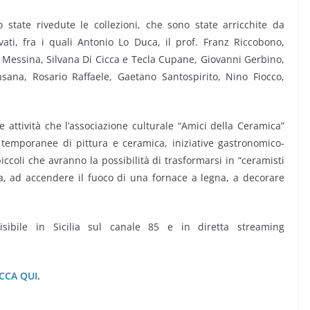
o state rivedute le collezioni, che sono state arricchite da
ti, fra i quali Antonio Lo Duca, il prof. Franz Riccobono,
 Messina, Silvana Di Cicca e Tecla Cupane, Giovanni Gerbino,
sana, Rosario Raffaele, Gaetano Santospirito, Nino Fiocco,
 attività che l’associazione culturale “Amici della Ceramica”
emporanee di pittura e ceramica, iniziative gastronomico-
 piccoli che avranno la possibilità di trasformarsi in “ceramisti
a, ad accendere il fuoco di una fornace a legna, a decorare
isibile in Sicilia sul canale 85 e in diretta streaming
.
ICCA QUI
.