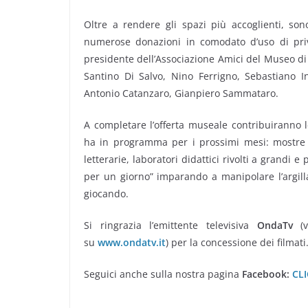
Oltre a rendere gli spazi più accoglienti, son
numerose donazioni in comodato d’uso di priva
presidente dell’Associazione Amici del Museo di
Santino Di Salvo, Nino Ferrigno, Sebastiano In
Antonio Catanzaro, Gianpiero Sammataro.
A completare l’offerta museale contribuiranno le
ha in programma per i prossimi mesi: mostre t
letterarie, laboratori didattici rivolti a grandi e
per un giorno” imparando a manipolare l’argill
giocando.
Si ringrazia l’emittente televisiva
OndaTv
(v
su
www.ondatv.it
) per la concessione dei filmati
Seguici anche sulla nostra pagina
Facebook:
CL