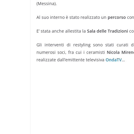
(Messina).
Al suo interno è stato realizzato un
percorso
con
E’ stata anche allestita la
Sala delle Tradizioni
co
Gli interventi di restyling sono stati curati d
numerosi soci, fra cui i ceramisti
Nicola Miren
realizzate dall’emittente televisiva
OndaTV
…