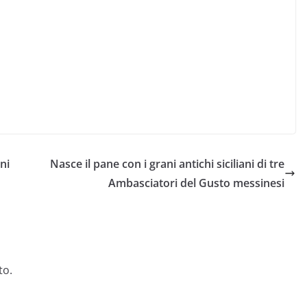
ni
Nasce il pane con i grani antichi siciliani di tre
Ambasciatori del Gusto messinesi
to.