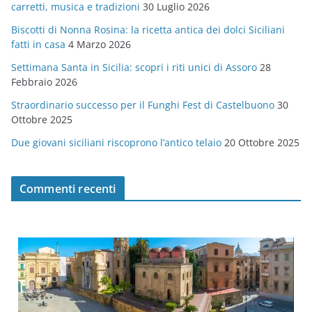
carretti, musica e tradizioni
30 Luglio 2026
r
Biscotti di Nonna Rosina: la ricetta antica dei dolci Siciliani
i
fatti in casa
4 Marzo 2026
e
Settimana Santa in Sicilia: scopri i riti unici di Assoro
28
Febbraio 2026
Straordinario successo per il Funghi Fest di Castelbuono
30
Ottobre 2025
Due giovani siciliani riscoprono l’antico telaio
20 Ottobre 2025
Commenti recenti