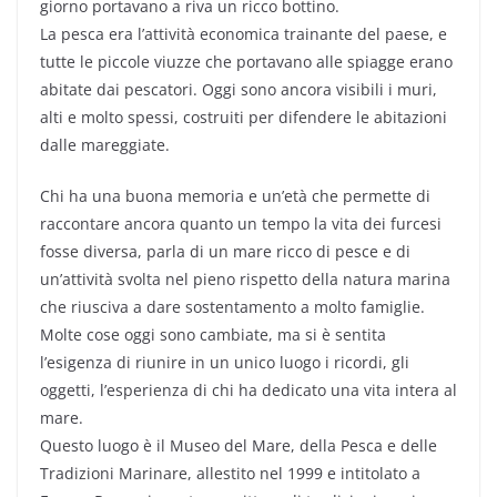
giorno portavano a riva un ricco bottino.
La pesca era l’attività economica trainante del paese, e
tutte le piccole viuzze che portavano alle spiagge erano
abitate dai pescatori. Oggi sono ancora visibili i muri,
alti e molto spessi, costruiti per difendere le abitazioni
dalle mareggiate.
Chi ha una buona memoria e un’età che permette di
raccontare ancora quanto un tempo la vita dei furcesi
fosse diversa, parla di un mare ricco di pesce e di
un’attività svolta nel pieno rispetto della natura marina
che riusciva a dare sostentamento a molto famiglie.
Molte cose oggi sono cambiate, ma si è sentita
l’esigenza di riunire in un unico luogo i ricordi, gli
oggetti, l’esperienza di chi ha dedicato una vita intera al
mare.
Questo luogo è il Museo del Mare, della Pesca e delle
Tradizioni Marinare, allestito nel 1999 e intitolato a