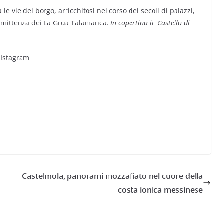
le vie del borgo, arricchitosi nel corso dei secoli di palazzi,
mmittenza dei La Grua Talamanca.
In copertina il Castello di
 Istagram
Castelmola, panorami mozzafiato nel cuore della
costa ionica messinese