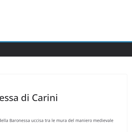
essa di Carini
 della Baronessa uccisa tra le mura del maniero medievale