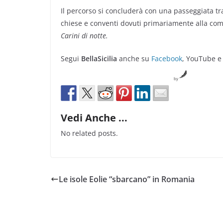
Il percorso si concluderà con una passeggiata tra 
chiese e conventi dovuti primariamente alla co
Carini di notte.
Segui
BellaSicilia
anche su
Facebook
, YouTube e
by
Vedi Anche ...
No related posts.
Le isole Eolie “sbarcano” in Romania