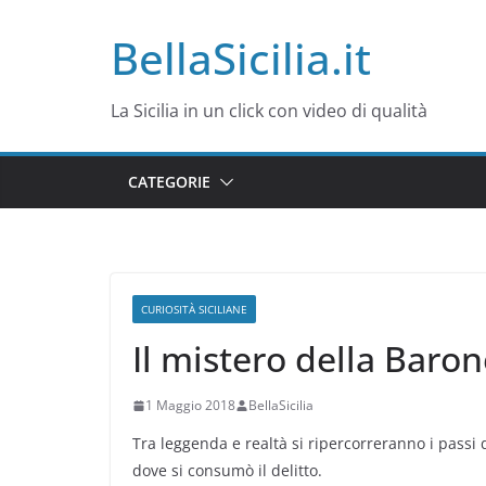
Salta
BellaSicilia.it
al
contenuto
La Sicilia in un click con video di qualità
CATEGORIE
CURIOSITÀ SICILIANE
Il mistero della Baron
1 Maggio 2018
BellaSicilia
Tra leggenda e realtà si ripercorreranno i passi
dove si consumò il delitto.