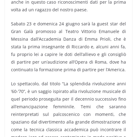
anche in questo caso riconoscimenti dati per la prima
volta ad un ragazzo del nostro paese.
Sabato 23 e domenica 24 giugno sarà la guest star del
Gran Galà promosso al Teatro Vittorio Emanuele di
Messina dall’Accademia Danza di Emma Prioli, che è
stata la prima insegnante di Riccardo e, alcuni anni fa,
fu proprio lei a capire le doti dell’allievo e gli consigliò
di partire per un’audizione all’Opera di Roma, dove ha
continuato la formazione prima di partire per l’America.
Lo spettacolo, dal titolo “La splendida rivoluzione anni
’60-’70”, è un saggio ispirato alla rivoluzione musicale di
quel periodo proseguita per il decennio successivo fino
all’emancipazione femminile. Temi che saranno
reinterpretati sul palcoscenico con momenti, che
spaziano dal divertimento alla grande dimostrazione di
come la tecnica classica accademica può incontrare il