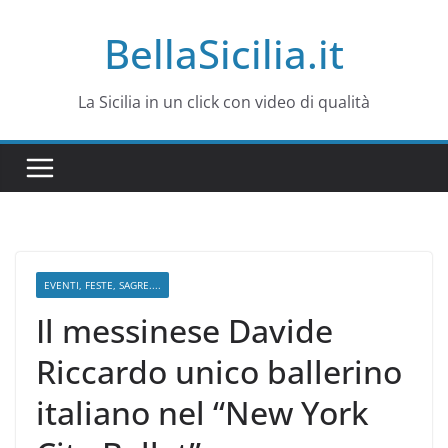
Salta
BellaSicilia.it
al
contenuto
La Sicilia in un click con video di qualità
EVENTI, FESTE, SAGRE....
Il messinese Davide
Riccardo unico ballerino
italiano nel “New York