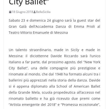
City Ballet”
18 Giugno 2018
BellaSicilia
Sabato 23 e domenica 24 giugno sarà la guest star del
Gran Galà dell’Accademia Danza di Emma Prioli al
Teatro Vittorio Emanuele di Messina
Un talento straordinario, made in Sicily e made in
Messina: il diciottenne Davide Riccardo sarà l’unico
italiano a far parte, dal prossimo agosto, del “New York
City Ballet”, una delle compagnie più prestigiose e
rinomate al mondo, che dal 1948 ha formato alcuni tra i
ballerini più apprezzati nella storia della danza. Davide
si è appena diplomato alla School of American Ballet
della Grande Mela, scuola propedeutica all’accesso nel
rinomato balletto e ha già ricevuto due premi come
“Artista emergente del 2018” e “Promessa eccezionale”,