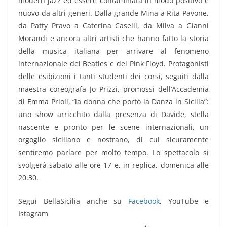
modern jazz ed essere contaminata in modo positivo e
nuovo da altri generi. Dalla grande Mina a Rita Pavone,
da Patty Pravo a Caterina Caselli, da Milva a Gianni
Morandi e ancora altri artisti che hanno fatto la storia
della musica italiana per arrivare al fenomeno
internazionale dei Beatles e dei Pink Floyd. Protagonisti
delle esibizioni i tanti studenti dei corsi, seguiti dalla
maestra coreografa Jo Prizzi, promossi dell’Accademia
di Emma Prioli, “la donna che portò la Danza in Sicilia”:
uno show arricchito dalla presenza di Davide, stella
nascente e pronto per le scene internazionali, un
orgoglio siciliano e nostrano, di cui sicuramente
sentiremo parlare per molto tempo. Lo spettacolo si
svolgerà sabato alle ore 17 e, in replica, domenica alle
20.30.
Segui BellaSicilia anche su
Facebook
, YouTube e
Istagram