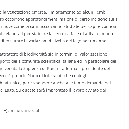
e la vegetazione emersa, limitatamente ad alcuni lembi
ontro occorrono approfondimenti ma che di certo incidono sulla
ie nuove come la cannuccia vanno studiate per capire come si
e elaborati per stabilire la seconda fase di attività; intanto,
di misurare le variazioni di livello del lago per un anno.
ttrattore di biodiversità sia in termini di valorizzazione
porto della comunità scientifica italiana ed in particolare del
università la Sapienza di Roma – afferma il presidente del
vero è proprio Piano di interventi che coniughi
abitat unico, per rispondere anche alle tante domande dei
del Lago. Su questo sarà improntato il lavoro avviato dai
Tv) anche sui social