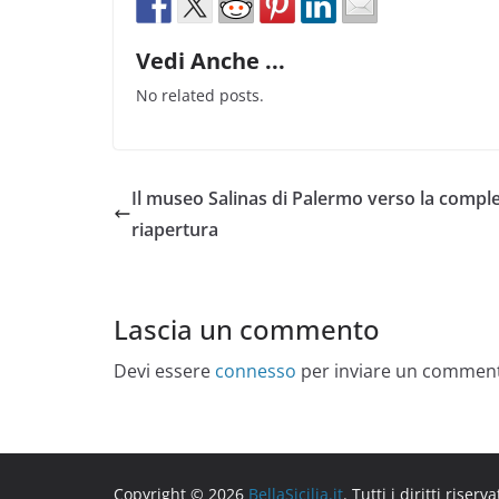
Vedi Anche ...
No related posts.
Il museo Salinas di Palermo verso la compl
riapertura
Lascia un commento
Devi essere
connesso
per inviare un commen
Copyright © 2026
BellaSicilia.it
. Tutti i diritti riserva