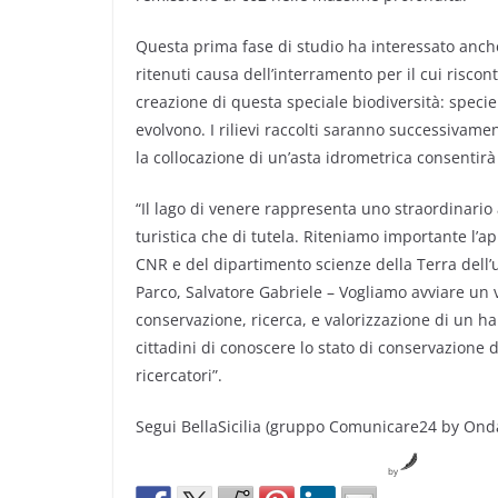
Questa prima fase di studio ha interessato anch
ritenuti causa dell’interramento per il cui risc
creazione di questa speciale biodiversità: spec
evolvono. I rilievi raccolti saranno successivament
la collocazione di un’asta idrometrica consentirà 
“Il lago di venere rappresenta uno straordinario a
turistica che di tutela. Riteniamo importante l’ap
CNR e del dipartimento scienze della Terra dell’
Parco, Salvatore Gabriele – Vogliamo avviare un 
conservazione, ricerca, e valorizzazione di un h
cittadini di conoscere lo stato di conservazione 
ricercatori”.
Segui BellaSicilia (gruppo Comunicare24 by Onda
by