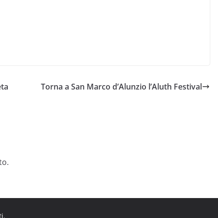
eta
Torna a San Marco d’Alunzio l’Aluth Festival
to.
ti.