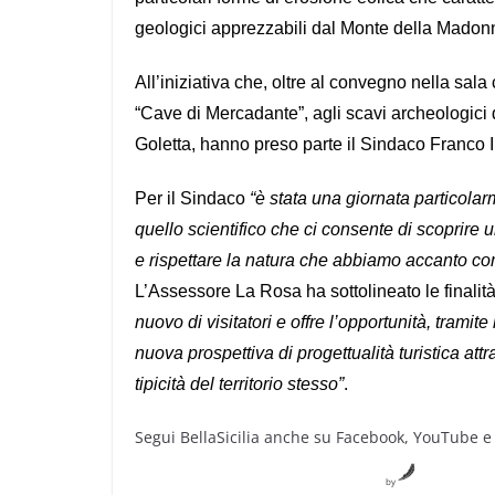
geologici apprezzabili dal Monte della Madonn
All’iniziativa che, oltre al convegno nella sal
“Cave di Mercadante”, agli scavi archeologici 
Goletta, hanno preso parte il Sindaco Franco I
Per il Sindaco
“è stata una giornata particolarm
quello scientifico che ci consente di scoprir
e rispettare la natura che abbiamo accanto com
L’Assessore La Rosa ha sottolineato le finalit
nuovo di visitatori e offre l’opportunità, tram
nuova prospettiva di progettualità turistica at
tipicità del territorio stesso”
.
Segui BellaSicilia anche su Facebook, YouTube e
by