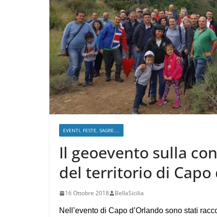
EVENTI, FESTE, SAGRE....
Il geoevento sulla co
del territorio di Capo
16 Ottobre 2018
BellaSicilia
Nell’evento di Capo d’Orlando sono stati raccont