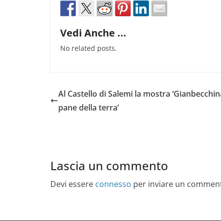
Vedi Anche ...
No related posts.
Al Castello di Salemi la mostra ‘Gianbecchina
pane della terra’
Lascia un commento
Devi essere
connesso
per inviare un commen