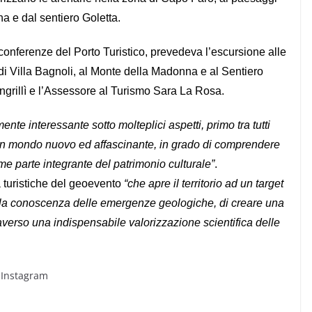
a e dal sentiero Goletta.
a conferenze del Porto Turistico, prevedeva l’escursione alle
di Villa Bagnoli, al Monte della Madonna e al Sentiero
ngrillì e l’Assessore al Turismo Sara La Rosa.
ente interessante sotto molteplici aspetti, primo tra tutti
e un mondo nuovo ed affascinante, in grado di comprendere
e parte integrante del patrimonio culturale”
.
à turistiche del geoevento
“che apre il territorio ad un target
ite la conoscenza delle emergenze geologiche, di creare una
traverso una indispensabile valorizzazione scientifica delle
 Instagram