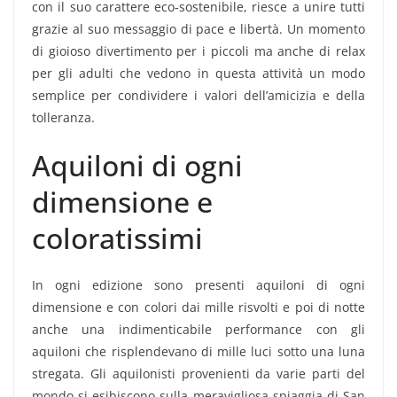
con il suo carattere eco-sostenibile, riesce a unire tutti
grazie al suo messaggio di pace e libertà. Un momento
di gioioso divertimento per i piccoli ma anche di relax
per gli adulti che vedono in questa attività un modo
semplice per condividere i valori dell’amicizia e della
tolleranza.
Aquiloni di ogni
dimensione e
coloratissimi
In ogni edizione sono presenti aquiloni di ogni
dimensione e con colori dai mille risvolti e poi di notte
anche una indimenticabile performance con gli
aquiloni che risplendevano di mille luci sotto una luna
stregata. Gli aquilonisti provenienti da varie parti del
mondo si esibiscono sulla meravigliosa spiaggia di San