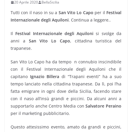
20 Aprile 2020
BellaSicilia
Tutti con il naso in su a
San Vito Lo Capo
per il
Festival
Internazionale degli Aquiloni
. Continua a leggere..
Il
Festival Internazionale degli Aquiloni
si svolge da
anni a
San Vito Lo Capo
, cittadina turistica del
trapanese.
San Vito Lo Capo ha da tempo n connubio inscindibile
con il Festival Internazionale degli Aquiloni che il
capitano
Ignazio Billera
di “Trapani eventi” ha a suo
tempo lanciato nella cittadina trapanese. Da lì, poi l’ha
fatta emigrare in ogni dove della Sicilia, facendo stare
con il naso all’insù grandi e piccini. Da alcuni anni a
supportarlo anche Centro Media con
Salvatore Peraino
per il marketing pubblicitario.
Questo attesissimo evento, amato da grandi e piccini,