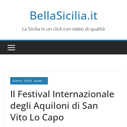
Salta
BellaSicilia.it
al
contenuto
La Sicilia in un click con video di qualità
EVENTI, FESTE, SAGRE....
Il Festival Internazionale
degli Aquiloni di San
Vito Lo Capo