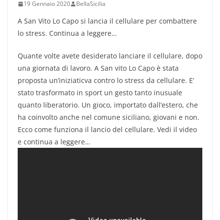
19 Gennaio 2020
BellaSicilia
A San Vito Lo Capo si lancia il cellulare per combattere
lo stress. Continua a leggere…
Quante volte avete desiderato lanciare il cellulare, dopo
una giornata di lavoro. A San vito Lo Capo è stata
proposta un’iniziaticva contro lo stress da cellulare. E’
stato trasformato in sport un gesto tanto inusuale
quanto liberatorio. Un gioco, importato dall’estero, che
ha coinvolto anche nel comune siciliano, giovani e non.
Ecco come funziona il lancio del cellulare. Vedi il video
e continua a leggere…