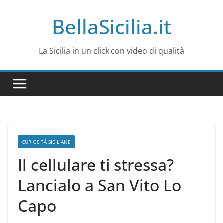
Salta
BellaSicilia.it
al
contenuto
La Sicilia in un click con video di qualità
CURIOSITÀ SICILIANE
Il cellulare ti stressa?
Lancialo a San Vito Lo
Capo