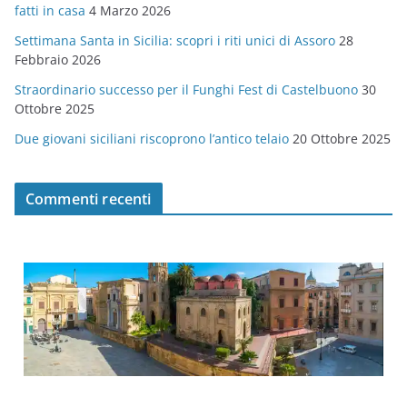
fatti in casa
4 Marzo 2026
e
Settimana Santa in Sicilia: scopri i riti unici di Assoro
28
Febbraio 2026
Straordinario successo per il Funghi Fest di Castelbuono
30
Ottobre 2025
Due giovani siciliani riscoprono l’antico telaio
20 Ottobre 2025
Commenti recenti