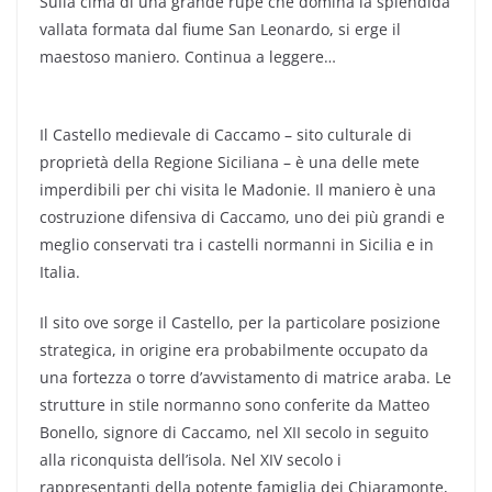
Sulla cima di una grande rupe che domina la splendida
vallata formata dal fiume San Leonardo, si erge il
maestoso maniero. Continua a leggere…
Il Castello medievale di Caccamo – sito culturale di
proprietà della Regione Siciliana – è una delle mete
imperdibili per chi visita le Madonie. Il maniero
è una
costruzione difensiva di Caccamo, uno dei più grandi e
meglio conservati tra i castelli normanni in Sicilia e in
Italia.
Il sito ove sorge il Castello, per la particolare posizione
strategica, in origine era probabilmente occupato da
una fortezza o torre d’avvistamento di matrice araba. Le
strutture in stile normanno sono conferite da Matteo
Bonello, signore di Caccamo, nel XII secolo in seguito
alla riconquista dell’isola. Nel XIV secolo i
rappresentanti della potente famiglia dei Chiaramonte,