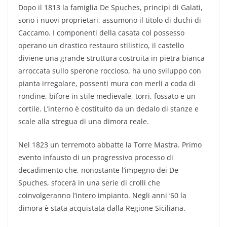
Dopo il 1813 la famiglia De Spuches, principi di Galati,
sono i nuovi proprietari, assumono il titolo di duchi di
Caccamo. I componenti della casata col possesso
operano un drastico restauro stilistico, il castello
diviene una grande struttura costruita in pietra bianca
arroccata sullo sperone roccioso, ha uno sviluppo con
pianta irregolare, possenti mura con merli a coda di
rondine, bifore in stile medievale, torri, fossato e un
cortile. L’interno è costituito da un dedalo di stanze e
scale alla stregua di una dimora reale.
Nel 1823 un terremoto abbatte la Torre Mastra. Primo
evento infausto di un progressivo processo di
decadimento che, nonostante l’impegno dei De
Spuches, sfocerà in una serie di crolli che
coinvolgeranno l’intero impianto. Negli anni ‘60 la
dimora è stata acquistata dalla Regione Siciliana.