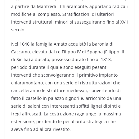
a partire da Manfredi I Chiaramonte, apportano radicali
modifiche al complesso. Stratificazioni di ulteriori
interventi strutturali minori si susseguiranno fino al XVII
secolo.
Nel 1646 la famiglia Amato acquistò la baronia di
Caccamo, elevata dal re Filippo IV di Spagna (Filippo III
di Sicilia) a ducato, possesso durato fino al 1813,
periodo durante il quale sono eseguiti pesanti
interventi che sconvolgeranno il primitivo impianto
chiaramontano, con una serie di ristrutturazioni che
cancelleranno le strutture medievali, convertendo di
fatto il castello in palazzo signorile, arricchito da una
serie di saloni con interessanti soffitti lignei dipinti e
fregi affrescati. La costruzione raggiunge la massima
estensione, perdendo le peculiarità strategica che
aveva fino ad allora rivestito.