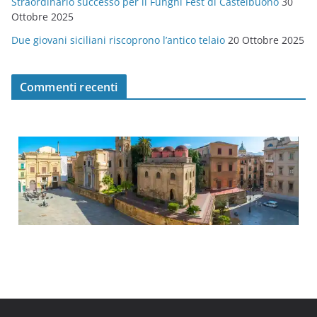
Straordinario successo per il Funghi Fest di Castelbuono
30
Ottobre 2025
Due giovani siciliani riscoprono l’antico telaio
20 Ottobre 2025
Commenti recenti