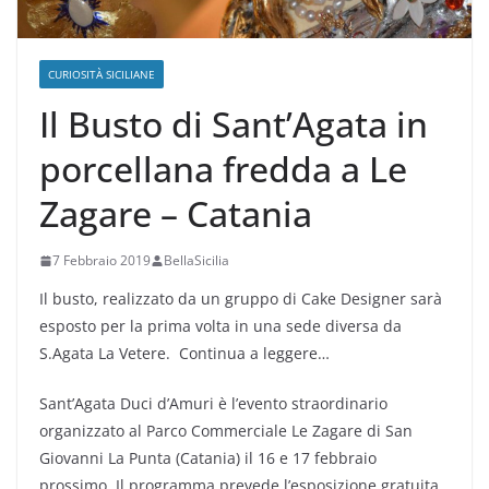
CURIOSITÀ SICILIANE
Il Busto di Sant’Agata in
porcellana fredda a Le
Zagare – Catania
7 Febbraio 2019
BellaSicilia
Il busto, realizzato da un gruppo di Cake Designer sarà
esposto per la prima volta in una sede diversa da
S.Agata La Vetere. Continua a leggere…
Sant’Agata Duci d’Amuri è l’evento straordinario
organizzato al Parco Commerciale Le Zagare di San
Giovanni La Punta (Catania) il 16 e 17 febbraio
prossimo. Il programma prevede l’esposizione gratuita