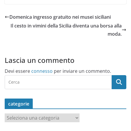
Domenica ingresso gratuito nei musei siciliani
Il cesto in vimini della Sicilia diventa una borsa alla
moda.
Lascia un commento
Devi essere
connesso
per inviare un commento.
categorie
c
a