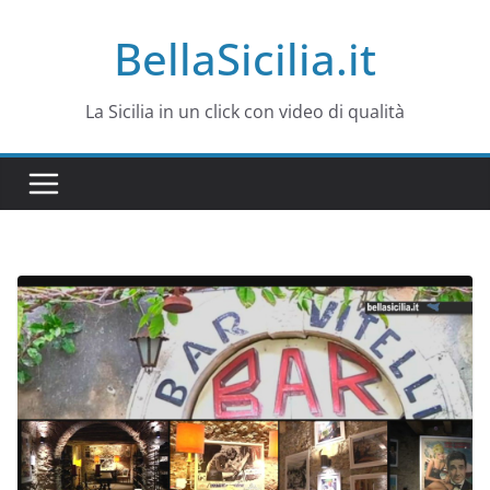
Salta
BellaSicilia.it
al
contenuto
La Sicilia in un click con video di qualità