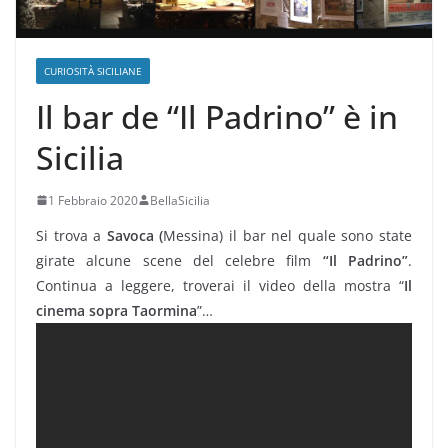
CURIOSITÀ SICILIANE
Il bar de “Il Padrino” è in
Sicilia
1 Febbraio 2020
BellaSicilia
Si trova a
Savoca (
Messina) il bar nel quale sono state
girate alcune scene del celebre film
“Il Padrino”
.
Continua a leggere, troverai il video della mostra “
Il
cinema sopra Taormina
”…