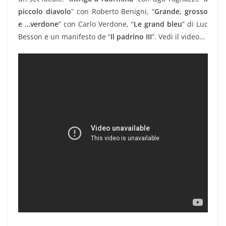
piccolo diavolo
” con Roberto Benigni, “
Grande, grosso
e …verdone
” con Carlo Verdone, “
Le grand bleu
” di Luc
Besson e un manifesto de “
Il padrino III
”. Vedi il video…