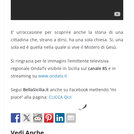
E’ un’occasione per scoprire anche la storia di una
cittadina che, strano a dirsi, ha una sola chiesa. Si, una
sola ed è quella nella quale si vive il Mistero di Gesù.
Si ringrazia per le immagini l’emittente televisiva
regionale OndaTv visibile in Sicilia sul
canale 85
e in
streaming su
www.ondatv.it
Segui
BellaSicilia.it
anche su Facebook mettendo “mi
piace” alla pagina:
CLICCA QUI
by
Vedi Anche ...