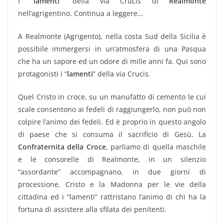
I “
lamenti
” della via Crucis di
Realmonte
nell’agrigentino. Continua a leggere…
A Realmonte (Agrigento), nella costa Sud della Sicilia è
possibile immergersi in un’atmosfera di una Pasqua
che ha un sapore ed un odore di mille anni fa. Qui sono
protagonisti i “
lamenti
” della via Crucis.
Quel Cristo in croce, su un manufatto di cemento le cui
scale consentono ai fedeli di raggiungerlo, non può non
colpire l’animo dei fedeli. Ed è proprio in questo angolo
di paese che si consuma il sacrificio di Gesù. La
Confraternita della Croce
, parliamo di quella maschile
e le consorelle di Realmonte, in un silenzio
“assordante” accompagnano, in due giorni di
processione, Cristo e la Madonna per le vie della
cittadina ed i “lamenti” rattristano l’animo di chi ha la
fortuna di assistere alla sfilata dei penitenti.