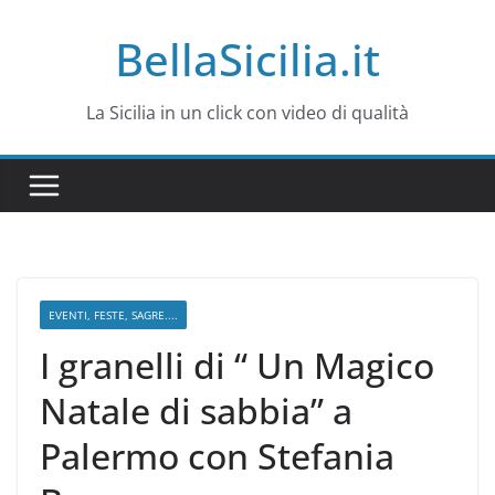
Salta
BellaSicilia.it
al
contenuto
La Sicilia in un click con video di qualità
EVENTI, FESTE, SAGRE....
I granelli di “ Un Magico
Natale di sabbia” a
Palermo con Stefania