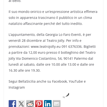
al bello.
Il suo mondo onirico e un’espressione artistica effimera
solo in apparenza trascinano il pubblico in un clima
natalizio affascinante perché del tutto inedito.
L’appuntamento, della Georgia Lo Faro Eventi, è per
venerdì 28 dicembre al Teatro Jolly. Per info e
prenotazioni: www.teatrojolly.eu 091 6376336. Biglietti
a partire da 12,00 euro presso il botteghino del Teatro
Jolly Via Domenico Costantino, 54, 90141 Palermo dal
lunedì al sabato, dalle ore 10.00 alle 13.00 e dalle ore
16.30 alle ore 19.30.
Segui BellaSicilia anche su Facebook, YouTube e
Instagram
by