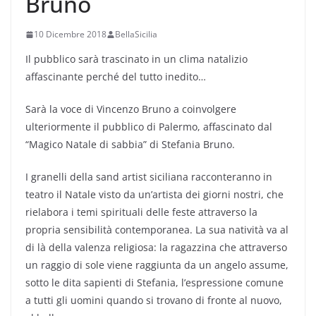
Bruno
10 Dicembre 2018
BellaSicilia
Il pubblico sarà trascinato in un clima natalizio
affascinante perché del tutto inedito…
Sarà la voce di Vincenzo Bruno a coinvolgere
ulteriormente il pubblico di Palermo, affascinato dal
“Magico Natale di sabbia” di Stefania Bruno.
I granelli della sand artist siciliana racconteranno in
teatro il Natale visto da un’artista dei giorni nostri, che
rielabora i temi spirituali delle feste attraverso la
propria sensibilità contemporanea. La sua natività va al
di là della valenza religiosa: la ragazzina che attraverso
un raggio di sole viene raggiunta da un angelo assume,
sotto le dita sapienti di Stefania, l’espressione comune
a tutti gli uomini quando si trovano di fronte al nuovo,