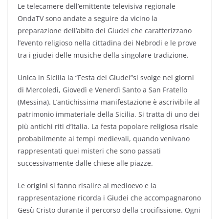
Le telecamere dell’emittente televisiva regionale
OndaTV sono andate a seguire da vicino la
preparazione dell’abito dei Giudei che caratterizzano
l’evento religioso nella cittadina dei Nebrodi e le prove
tra i giudei delle musiche della singolare tradizione.
Unica in Sicilia la “Festa dei Giudei”si svolge nei giorni
di Mercoledì, Giovedì e Venerdì Santo a San Fratello
(Messina). L’antichissima manifestazione è ascrivibile al
patrimonio immateriale della Sicilia. Si tratta di uno dei
più antichi riti d’Italia. La festa popolare religiosa risale
probabilmente ai tempi medievali, quando venivano
rappresentati quei misteri che sono passati
successivamente dalle chiese alle piazze.
Le origini si fanno risalire al medioevo e la
rappresentazione ricorda i Giudei che accompagnarono
Gesù Cristo durante il percorso della crocifissione. Ogni