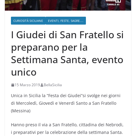
CURIOSITÀ SICILIANE
EVENTI, FESTE, SAGRE....
I Giudei di San Fratello si
preparano per la
Settimana Santa, evento
unico
15 Marzo 2019
BellaSicilia
Unica in Sicilia la “Festa dei Giudei”si svolge nei giorni
di Mercoledì, Giovedì e Venerdì Santo a San Fratello
(Messina)
Hanno preso il via a San Fratello, cittadina dei Nebrodi,
i preparativi per la celebrazione della settimana Santa.