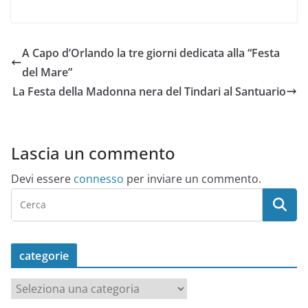
A Capo d’Orlando la tre giorni dedicata alla “Festa
del Mare”
La Festa della Madonna nera del Tindari al Santuario
Lascia un commento
Devi essere
connesso
per inviare un commento.
categorie
c
a