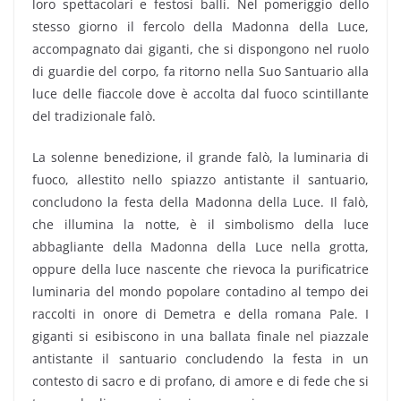
loro spettacolari e festosi balli. Nel pomeriggio dello
stesso giorno il fercolo della Madonna della Luce,
accompagnato dai giganti, che si dispongono nel ruolo
di guardie del corpo, fa ritorno nella Suo Santuario alla
luce delle fiaccole dove è accolta dal fuoco scintillante
del tradizionale falò.
La solenne benedizione, il grande falò, la luminaria di
fuoco, allestito nello spiazzo antistante il santuario,
concludono la festa della Madonna della Luce. Il falò,
che illumina la notte, è il simbolismo della luce
abbagliante della Madonna della Luce nella grotta,
oppure della luce nascente che rievoca la purificatrice
luminaria del mondo popolare contadino al tempo dei
raccolti in onore di Demetra e della romana Pale. I
giganti si esibiscono in una ballata finale nel piazzale
antistante il santuario concludendo la festa in un
contesto di sacro e di profano, di amore e di fede che si