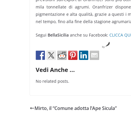
mila tonnellate di agrumi. Oranfrizer dispon
pigmentazione e alta qualità, grazie a questi i m
nel tempo, fino alla fine della stagione agrumari
Segui
BellaSicilia
anche su Facebook:
CLICCA QU
by
Vedi Anche ...
No related posts.
Mirto, il “Comune adotta l’Ape Sicula”