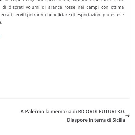
e di discreti volumi di arance rosse nei campi con ottima
ercati serviti potranno beneficiare di esportazioni più estese
a.
I
A Palermo la memoria di RICORDI FUTURI 3.0.
Diaspore in terra di Sicilia