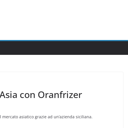
n Asia con Oranfrizer
l mercato asiatico grazie ad un’azienda siciliana.