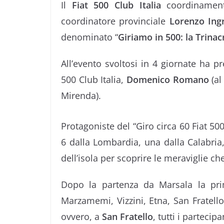
Il
Fiat 500 Club Italia
coordinamento
coordinatore provinciale
Lorenzo Ingr
denominato “
Giriamo in 500: la Trinacr
All’evento svoltosi in 4 giornate ha p
500 Club Italia,
Domenico Romano
(al
Mirenda)
.
Protagoniste del “Giro circa 60 Fiat 50
6 dalla Lombardia, una dalla Calabria,
dell’isola per scoprire le meraviglie che 
Dopo la partenza da Marsala la pri
Marzamemi, Vizzini, Etna, San Fratello
ovvero, a
San Fratello
, tutti i parteci