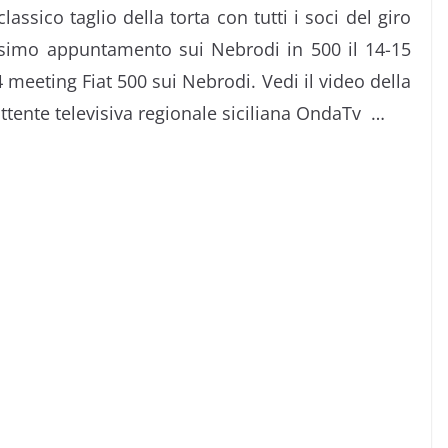
assico taglio della torta con tutti i soci del giro
rossimo appuntamento sui Nebrodi in 500 il 14-15
 meeting Fiat 500 sui Nebrodi. Vedi il video della
ittente televisiva regionale siciliana OndaTv …