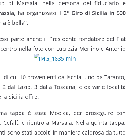
 di Marsala, nella persona del fiduciario e
assia
, ha organizzato il
2° Giro di Sicilia in 500
ia è bella”.
reso parte anche il Presidente fondatore del Fiat
 centro nella foto con Lucrezia Merlino e Antonio
0, di cui 10 provenienti da Ischia, uno da Taranto,
 2 dal Lazio, 3 dalla Toscana, e da varie località
la Sicilia offre.
ma tappa è stata Modica, per proseguire con
, Cefalù e rientro a Marsala. Nella quinta tappa,
panti sono stati accolti in maniera calorosa da tutto