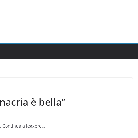
nacria è bella”
ia. Continua a leggere…