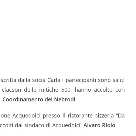
critta dalla socia Carla i partecipanti sono saliti
 clacson delle mitiche 500, hanno accolto con
l
Coordinamento dei Nebrodi
.
one Acquedolci presso il ristorante-pizzeria “Da
ccolti dal sindaco di Acquedolci,
Alvaro Riolo
.