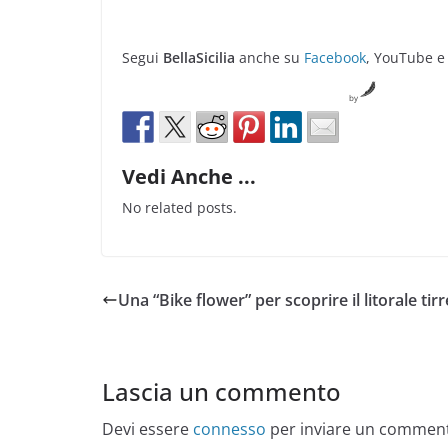
Segui
BellaSicilia
anche su
Facebook
, YouTube e
by
Vedi Anche ...
No related posts.
Una “Bike flower” per scoprire il litorale tir
Lascia un commento
Devi essere
connesso
per inviare un commen