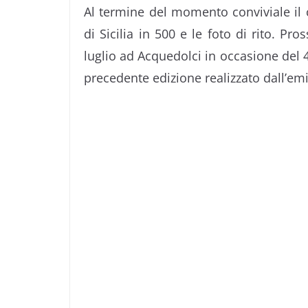
Al termine del momento conviviale il cl
di Sicilia in 500 e le foto di rito. P
luglio ad Acquedolci in occasione del 4
precedente edizione realizzato dall’em