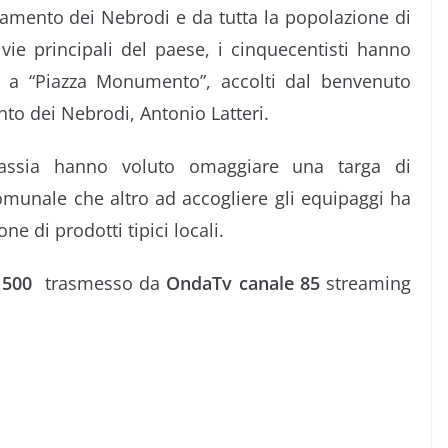
dinamento dei Nebrodi e da tutta la popolazione di
vie principali del paese, i cinquecentisti hanno
i a “Piazza Monumento”, accolti dal benvenuto
to dei Nebrodi, Antonio Latteri.
ssia hanno voluto omaggiare una targa di
munale che altro ad accogliere gli equipaggi ha
ne di prodotti tipici locali.
n 500
trasmesso da
OndaTv canale 85
streaming