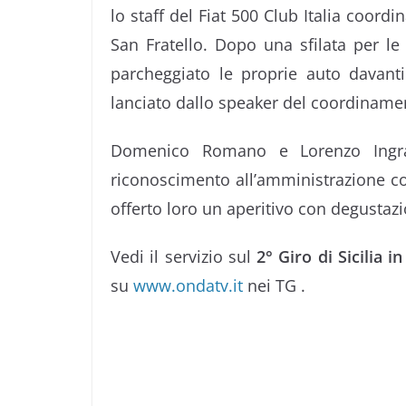
lo staff del Fiat 500 Club Italia coor
San Fratello. Dopo una sfilata per le 
parcheggiato le proprie auto davant
lanciato dallo speaker del coordinamen
Domenico Romano e Lorenzo Ingra
riconoscimento all’amministrazione co
offerto loro un aperitivo con degustazio
Vedi il servizio sul
2° Giro di Sicilia i
su
www.ondatv.it
nei TG .